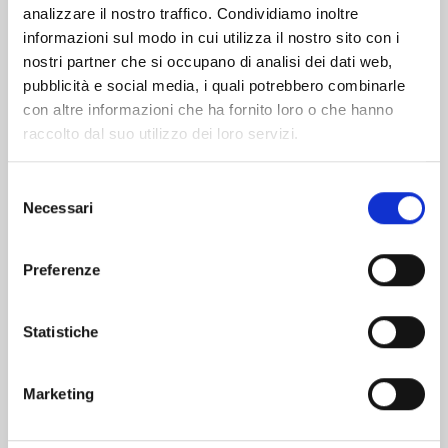
analizzare il nostro traffico. Condividiamo inoltre
informazioni sul modo in cui utilizza il nostro sito con i
nostri partner che si occupano di analisi dei dati web,
pubblicità e social media, i quali potrebbero combinarle
con altre informazioni che ha fornito loro o che hanno
raccolto dal suo utilizzo dei loro servizi.
Selezione
Necessari
del
consenso
Preferenze
RECORD OF RAGNAROK n. 26
Statistiche
25/08/2026
Marketing
€ 6,90