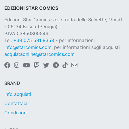
EDIZIONI STAR COMICS
Edizioni Star Comics s.r.l. strada delle Selvette, 1/bis/1
- 06134 Bosco (Perugia)
P.IVA 03850300546
Tel.
+39 075 591 8353
- per informazioni
info@starcomics.com
, per informazioni sugli acquisti
acquistaonline@starcomics.com
BRAND
Info acquisti
Contattaci
Condizioni