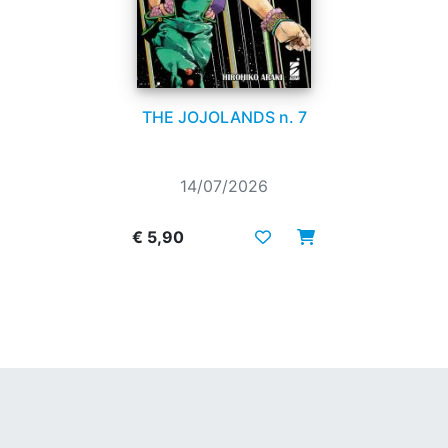
THE JOJOLANDS n. 7
14/07/2026
€ 5,90