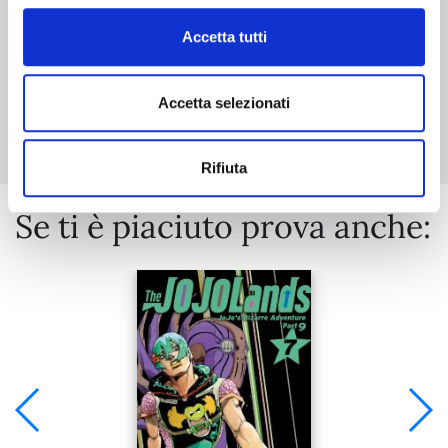
Accetta tutti
Mostra tutto
Accetta selezionati
Rifiuta
Se ti è piaciuto prova anche: