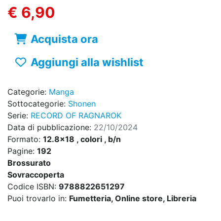
€ 6,90
Acquista ora
Aggiungi alla wishlist
Categorie:
Manga
Sottocategorie:
Shonen
Serie:
RECORD OF RAGNAROK
Data di pubblicazione:
22/10/2024
Formato:
12.8x18 , colori , b/n
Pagine:
192
Brossurato
Sovraccoperta
Codice ISBN:
9788822651297
Puoi trovarlo in:
Fumetteria, Online store, Libreria