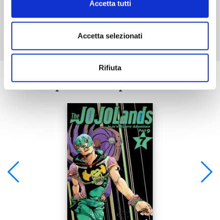
Accetta tutti
Mostra tutto
Accetta selezionati
Rifiuta
Se ti è piaciuto prova anche: