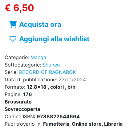
€ 6,50
Acquista ora
Aggiungi alla wishlist
Categorie:
Manga
Sottocategorie:
Shonen
Serie:
RECORD OF RAGNAROK
Data di pubblicazione:
23/01/2024
Formato:
12.8x18 , colori , b/n
Pagine:
176
Brossurato
Sovraccoperta
Codice ISBN:
9788822644664
Puoi trovarlo in:
Fumetteria, Online store, Libreria