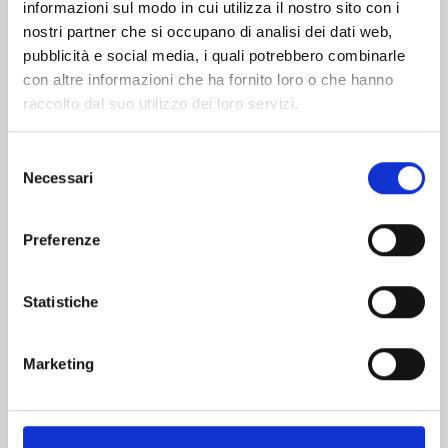
informazioni sul modo in cui utilizza il nostro sito con i
nostri partner che si occupano di analisi dei dati web,
pubblicità e social media, i quali potrebbero combinarle
con altre informazioni che ha fornito loro o che hanno
raccolto dal suo utilizzo dei loro servizi.
Selezione
Necessari
del
consenso
Preferenze
RECORD OF RAGNAROK n. 26
Statistiche
25/08/2026
Marketing
€ 6,90