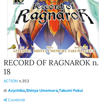
RECORD OF RAGNAROK n.
18
ACTION
n.353
di
Azychika
,
Shinya Umemura
,
Takumi Fukui
Condividi