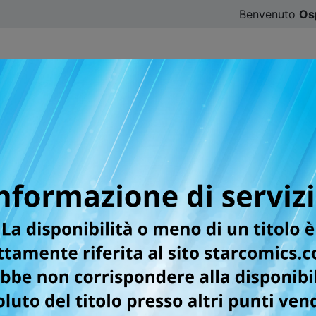
Benvenuto
Os
CATALOGO
SFOGLIA ONLINE
DIGISTAR
#ILOVE