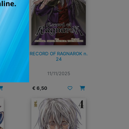
 -
RECORD OF RAGNAROK n.
ACK
24
7
11/11/2025
€ 6,50