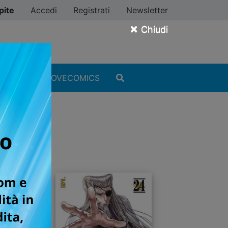
pite
Accedi
Registrati
Newsletter
×
Chiudi
MANGA
#ILOVECOMICS