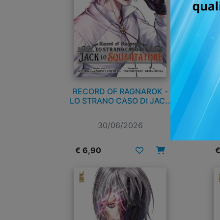
RECORD OF RAGNAROK -
RE
LO STRANO CASO DI JACK
LO SQUARTATORE n. 8
30/06/2026
€ 6,90
€