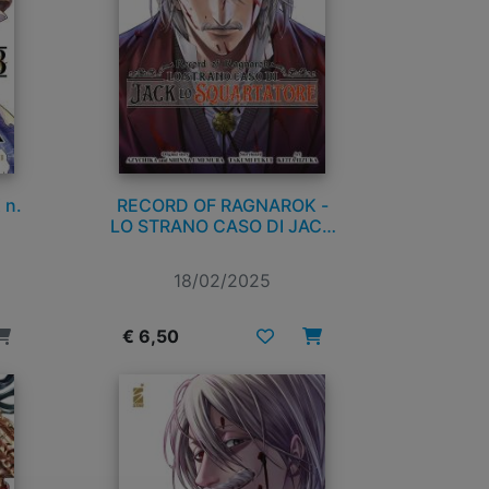
 n.
RECORD OF RAGNAROK -
LO STRANO CASO DI JACK
LO SQUARTATORE n. 4
18/02/2025
€ 6,50