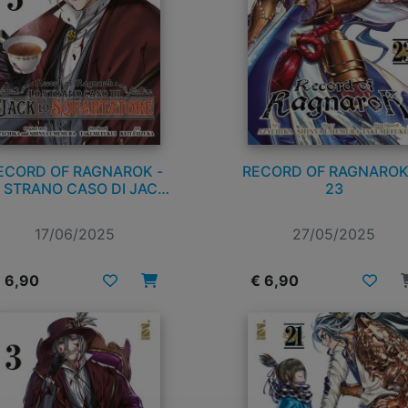
ECORD OF RAGNAROK -
RECORD OF RAGNAROK
 STRANO CASO DI JACK
23
LO SQUARTATORE n. 5
17/06/2025
27/05/2025
 6,90
€ 6,90