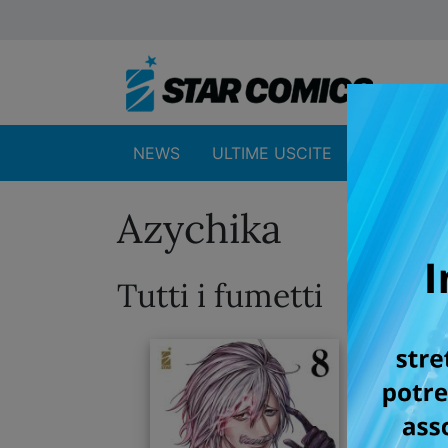
NEWS
ULTIME USCITE
SHOP
Azychika
Tutti i fumetti