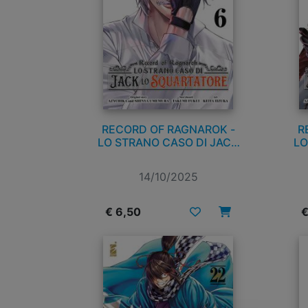
RECORD OF RAGNAROK -
R
LO STRANO CASO DI JACK
LO
LO SQUARTATORE n. 6
14/10/2025
€ 6,50
€