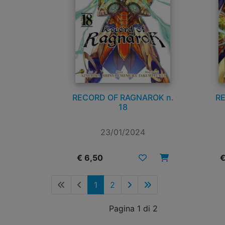
RECORD OF RAGNAROK n.
RE
18
23/01/2024
€ 6,50
€
1
2
Pagina 1 di 2