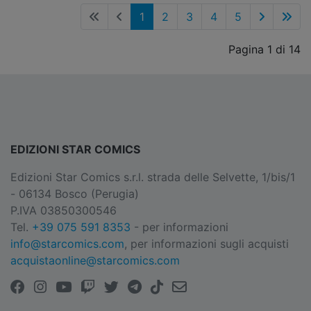
1
2
3
4
5
Pagina 1 di 14
EDIZIONI STAR COMICS
Edizioni Star Comics s.r.l. strada delle Selvette, 1/bis/1
- 06134 Bosco (Perugia)
P.IVA 03850300546
Tel.
+39 075 591 8353
- per informazioni
info@starcomics.com
, per informazioni sugli acquisti
acquistaonline@starcomics.com