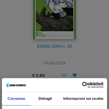
EDENS ZERO n. 32
07/04/2026
€ 5,90
Consenso
Dettagli
Informazioni sui cookie