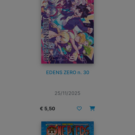
EDENS ZERO n. 30
25/11/2025
€ 5,50