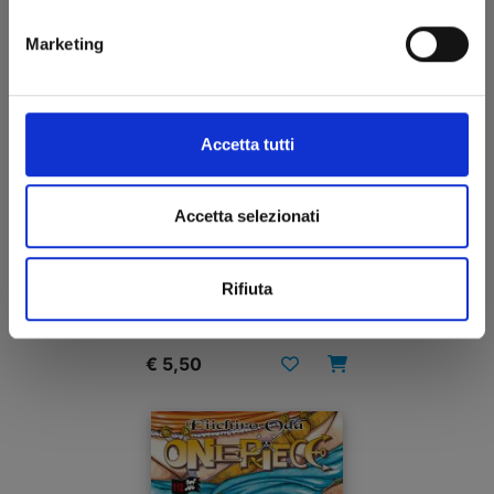
Marketing
Accetta tutti
Accetta selezionati
EDENS ZERO n. 31
Rifiuta
10/02/2026
€ 5,50