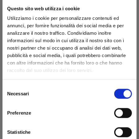
Questo sito web utilizza i cookie
Utilizziamo i cookie per personalizzare contenuti ed
annunci, per fornire funzionalità dei social media e per
analizzare il nostro traffico. Condividiamo inoltre
informazioni sul modo in cui utilizza il nostro sito con i
nostri partner che si occupano di analisi dei dati web,
pubblicità e social media, i quali potrebbero combinarle
ONE PIECE CAMPUS n. 3
con altre informazioni che ha fornito loro o che hanno
raccolto dal suo utilizzo dei loro servizi.
17/02/2026
Selezione
Necessari
del
€ 6,50
consenso
Preferenze
Statistiche