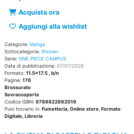
Acquista ora
Aggiungi alla wishlist
Categorie:
Manga
Sottocategorie:
Shonen
Serie:
ONE PIECE CAMPUS
Data di pubblicazione:
07/07/2026
Formato:
11.5x17.5 , b/n
Pagine:
176
Brossurato
Sovraccoperta
Codice ISBN:
9788822662019
Puoi trovarlo in:
Fumetteria, Online store, Formato
Digitale, Libreria