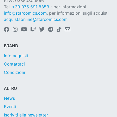
P.IVA 03850300546
Tel.
+39 075 591 8353
- per informazioni
info@starcomics.com
, per informazioni sugli acquisti
acquistaonline@starcomics.com
BRAND
Info acquisti
Contattaci
Condizioni
ALTRO
News
Eventi
Iscriviti alla newsletter