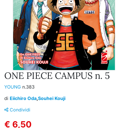
ONE PIECE CAMPUS n. 5
YOUNG
n.383
di
Eiichiro Oda
,
Souhei Kouji
Condividi
€ 6,50