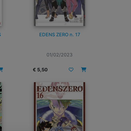
S
EDENS ZERO n. 17
01/02/2023
€ 5,50