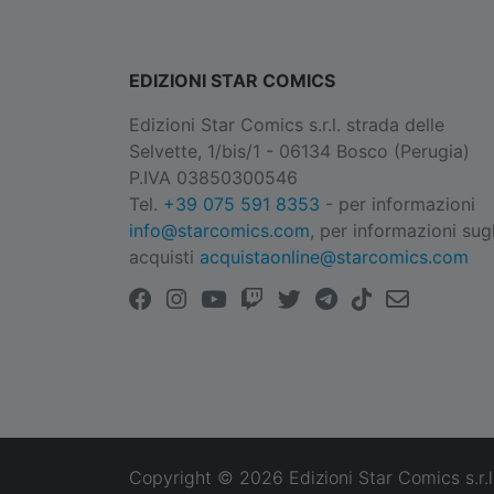
EDIZIONI STAR COMICS
Edizioni Star Comics s.r.l. strada delle
Selvette, 1/bis/1 - 06134 Bosco (Perugia)
P.IVA 03850300546
Tel.
+39 075 591 8353
- per informazioni
info@starcomics.com
, per informazioni sugl
acquisti
acquistaonline@starcomics.com
Copyright © 2026 Edizioni Star Comics s.r.l