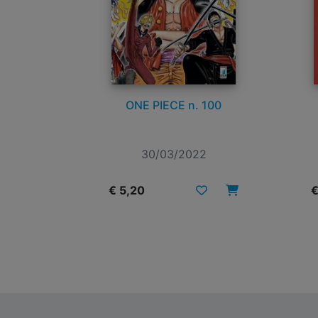
ONE PIECE n. 100
30/03/2022
€ 5,20
€