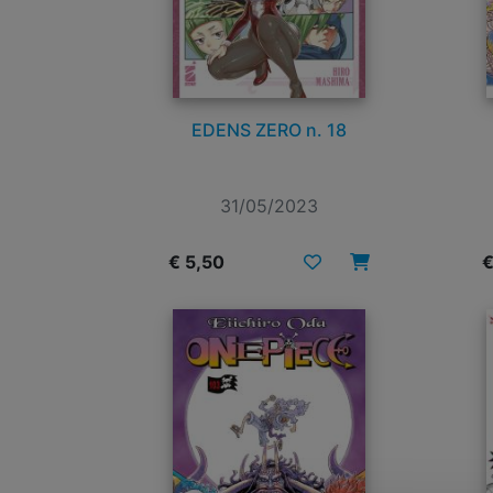
EDENS ZERO n. 18
31/05/2023
€ 5,50
€