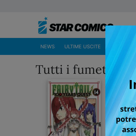
NEWS
ULTIME USCITE
SHOP
Tutti i fumetti p