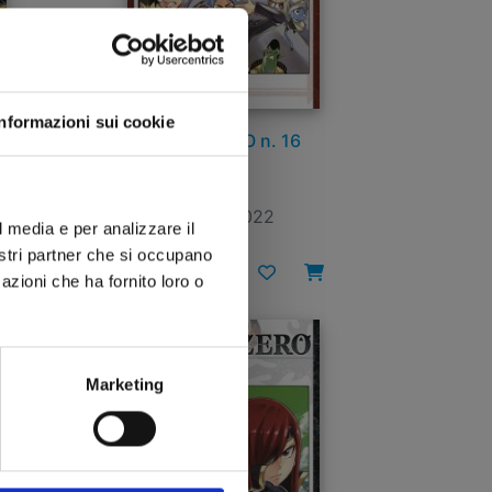
Informazioni sui cookie
EDENS ZERO n. 16
28/09/2022
l media e per analizzare il
nostri partner che si occupano
€ 5,50
azioni che ha fornito loro o
Marketing