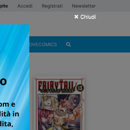
pite
Accedi
Registrati
Newsletter
×
Chiudi
MANGA
#ILOVECOMICS