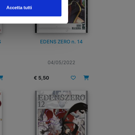
Accetta tutti
S
EDENS ZERO n. 14
04/05/2022
€ 5,50