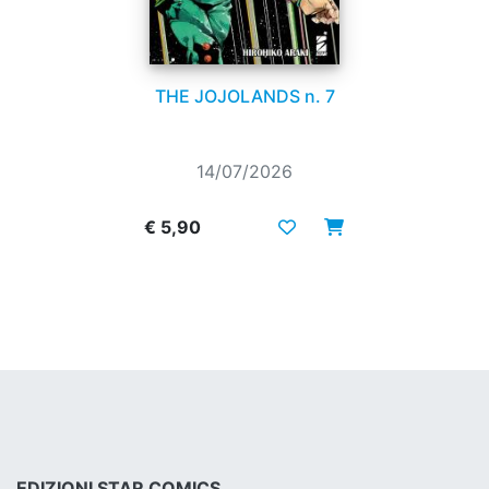
THE JOJOLANDS n. 7
14/07/2026
€ 5,90
EDIZIONI STAR COMICS