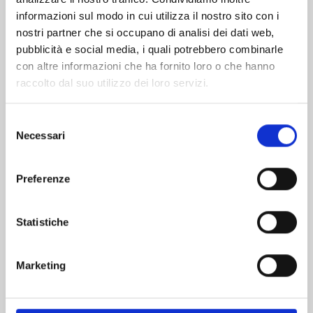
informazioni sul modo in cui utilizza il nostro sito con i
nostri partner che si occupano di analisi dei dati web,
pubblicità e social media, i quali potrebbero combinarle
con altre informazioni che ha fornito loro o che hanno
raccolto dal suo utilizzo dei loro servizi.
Selezione
Necessari
del
consenso
Preferenze
YUMEOCHI: DREAMING OF FALLING FOR YOU
n. 4
Statistiche
28/01/2025
Marketing
€ 6,50