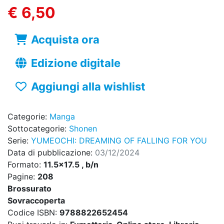
€ 6,50
Acquista ora
Edizione digitale
Aggiungi alla wishlist
Categorie:
Manga
Sottocategorie:
Shonen
Serie:
YUMEOCHI: DREAMING OF FALLING FOR YOU
Data di pubblicazione:
03/12/2024
Formato:
11.5x17.5 , b/n
Pagine:
208
Brossurato
Sovraccoperta
Codice ISBN:
9788822652454