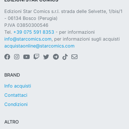
Edizioni Star Comics s.r.l. strada delle Selvette, 1/bis/1
- 06134 Bosco (Perugia)
P.IVA 03850300546
Tel.
+39 075 591 8353
- per informazioni
info@starcomics.com
, per informazioni sugli acquisti
acquistaonline@starcomics.com
BRAND
Info acquisti
Contattaci
Condizioni
ALTRO