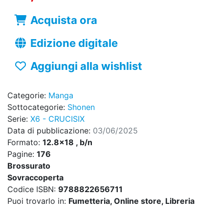
Acquista ora
Edizione digitale
Aggiungi alla wishlist
Categorie:
Manga
Sottocategorie:
Shonen
Serie:
X6 - CRUCISIX
Data di pubblicazione:
03/06/2025
Formato:
12.8x18 , b/n
Pagine:
176
Brossurato
Sovraccoperta
Codice ISBN:
9788822656711
Puoi trovarlo in:
Fumetteria, Online store, Libreria