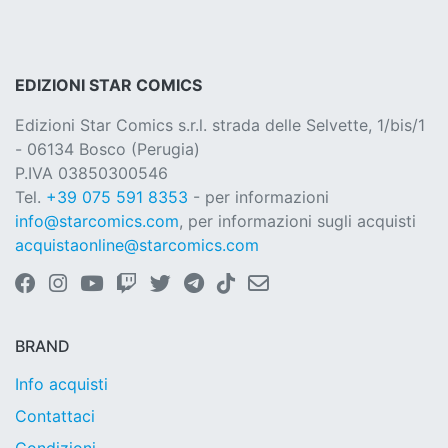
EDIZIONI STAR COMICS
Edizioni Star Comics s.r.l. strada delle Selvette, 1/bis/1
- 06134 Bosco (Perugia)
P.IVA 03850300546
Tel.
+39 075 591 8353
- per informazioni
info@starcomics.com
, per informazioni sugli acquisti
acquistaonline@starcomics.com
BRAND
Info acquisti
Contattaci