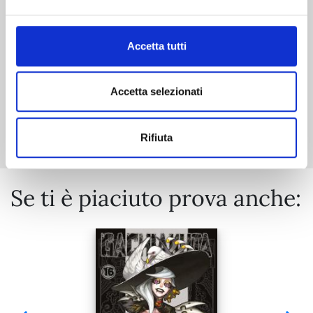
€ 6,90
Accetta tutti
Accetta selezionati
Mostra tutto
Rifiuta
Se ti è piaciuto prova anche: