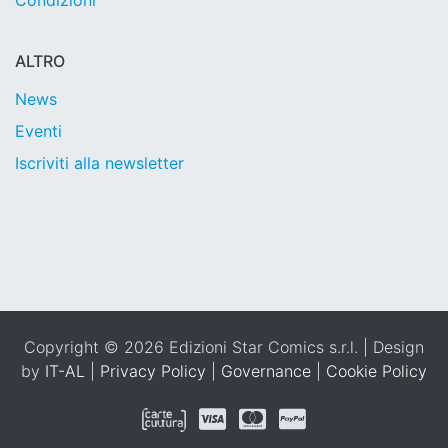
Condizioni
ALTRO
News
Eventi
Iscriviti alla newsletter
Copyright © 2026 Edizioni Star Comics s.r.l. | Design
by
IT-AL
|
Privacy Policy
|
Governance
|
Cookie Policy