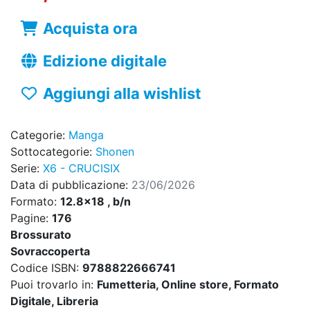
Acquista ora
Edizione digitale
Aggiungi alla wishlist
Categorie:
Manga
Sottocategorie:
Shonen
Serie:
X6 - CRUCISIX
Data di pubblicazione:
23/06/2026
Formato:
12.8x18 , b/n
Pagine:
176
Brossurato
Sovraccoperta
Codice ISBN:
9788822666741
Puoi trovarlo in:
Fumetteria, Online store, Formato
Digitale, Libreria