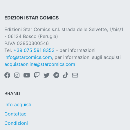
EDIZIONI STAR COMICS
Edizioni Star Comics s.r.l. strada delle Selvette, 1/bis/1
- 06134 Bosco (Perugia)
P.IVA 03850300546
Tel.
+39 075 591 8353
- per informazioni
info@starcomics.com
, per informazioni sugli acquisti
acquistaonline@starcomics.com
BRAND
Info acquisti
Contattaci
Condizioni