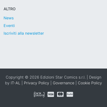
ALTRO
News
Eventi
Iscriviti alla newsletter
Copyright © 2026 Edizioni Star Comics s.r.l. | Design
by
IT-AL
|
Privacy Policy
|
Governance
|
Cookie Policy