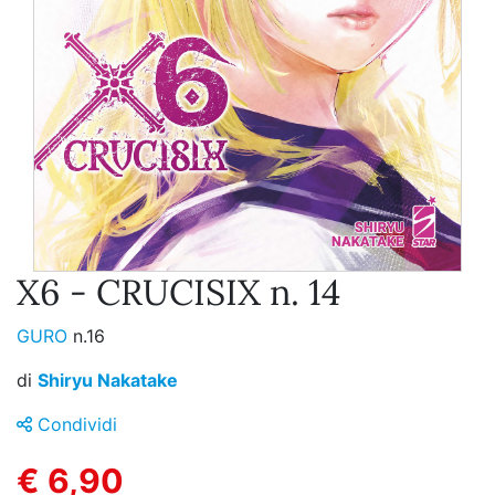
X6 - CRUCISIX n. 14
GURO
n.16
di
Shiryu Nakatake
Condividi
€ 6,90