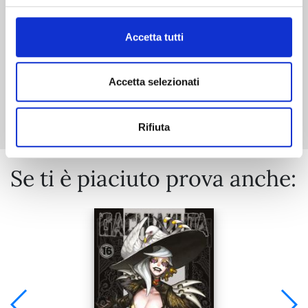
€ 6,90
Accetta tutti
Accetta selezionati
Mostra tutto
Rifiuta
Se ti è piaciuto prova anche: