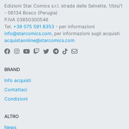
Edizioni Star Comics s.r.l. strada delle Selvette, 1/bis/1
- 06134 Bosco (Perugia)
P.IVA 03850300546
Tel.
+39 075 591 8353
- per informazioni
info@starcomics.com
, per informazioni sugli acquisti
acquistaonline@starcomics.com
BRAND
Info acquisti
Contattaci
Condizioni
ALTRO
News