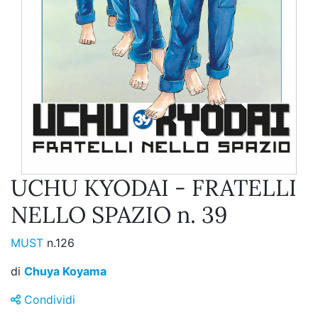
UCHU KYODAI - FRATELLI
NELLO SPAZIO n. 39
MUST
n.126
di
Chuya Koyama
Condividi