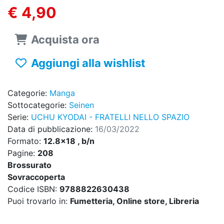
€ 4,90
Acquista ora
Aggiungi alla wishlist
Categorie:
Manga
Sottocategorie:
Seinen
Serie:
UCHU KYODAI - FRATELLI NELLO SPAZIO
Data di pubblicazione:
16/03/2022
Formato:
12.8x18 , b/n
Pagine:
208
Brossurato
Sovraccoperta
Codice ISBN:
9788822630438
Puoi trovarlo in:
Fumetteria, Online store, Libreria