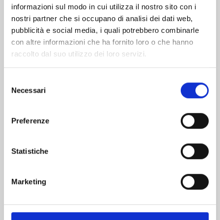
informazioni sul modo in cui utilizza il nostro sito con i
nostri partner che si occupano di analisi dei dati web,
pubblicità e social media, i quali potrebbero combinarle
con altre informazioni che ha fornito loro o che hanno
raccolto dal suo utilizzo dei loro servizi.
Selezione
Necessari
del
consenso
Preferenze
UCHU KYODAI - FRATELLI NELLO SPAZIO n. 43
Statistiche
09/07/2024
Marketing
€ 5,90