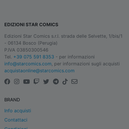
EDIZIONI STAR COMICS
Edizioni Star Comics s.r.l. strada delle Selvette, 1/bis/1
- 06134 Bosco (Perugia)
P.IVA 03850300546
Tel.
+39 075 591 8353
- per informazioni
info@starcomics.com
, per informazioni sugli acquisti
acquistaonline@starcomics.com
BRAND
Info acquisti
Contattaci