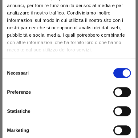
annunci, per fornire funzionalità dei social media e per
analizzare il nostro traffico. Condividiamo inoltre
informazioni sul modo in cui utilizza il nostro sito con i
nostri partner che si occupano di analisi dei dati web,
pubblicità e social media, i quali potrebbero combinarle
con altre informazioni che ha fornito loro o che hanno
UCHU KYODAI - FRATELLI NELLO SPAZIO n. 35
raccolto dal suo utilizzo dei loro servizi.
Selezione
16/09/2020
Necessari
del
consenso
€ 4,90
Preferenze
Statistiche
Marketing