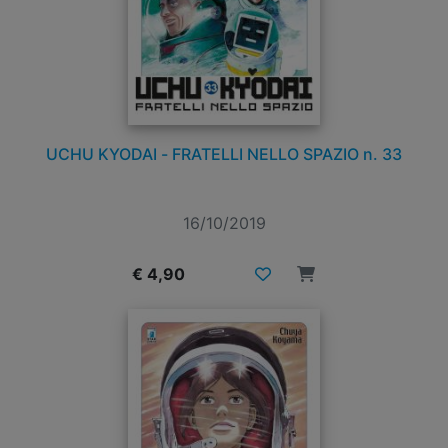
UCHU KYODAI - FRATELLI NELLO SPAZIO n. 33
16/10/2019
€ 4,90