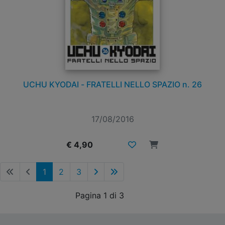
UCHU KYODAI - FRATELLI NELLO SPAZIO n. 26
17/08/2016
€ 4,90
1
2
3
Pagina 1 di 3