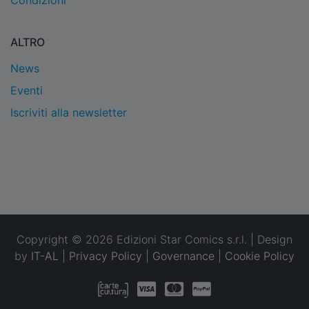
Condizioni
ALTRO
News
Eventi
Iscriviti alla newsletter
Copyright © 2026 Edizioni Star Comics s.r.l. | Design
by
IT-AL
|
Privacy Policy
|
Governance
|
Cookie Policy