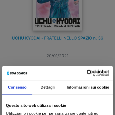
UCHU KYODAI - FRATELLI NELLO SPAZIO n. 36
20/01/2021
€ 4,90
Consenso
Dettagli
Informazioni sui cookie
Questo sito web utilizza i cookie
Utilizziamo i cookie per personalizzare contenuti ed