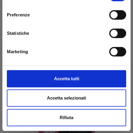
TRATTO DALL'ACCLAMATA SERIE DI LIGHT
consenso
NOVEL FIRMATE DA NISIOISIN E SUPERBAMENTE
Preferenze
DISEGNATO DALL'ABILE MANO DI OH! GREAT!
Statistiche
Marketing
Accetta tutti
Accetta selezionati
Rifiuta