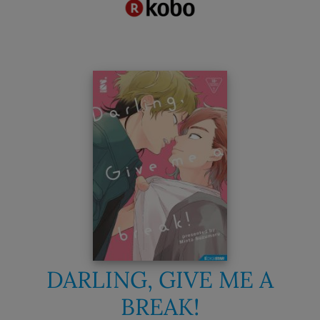
DARLING, GIVE ME A
BREAK!