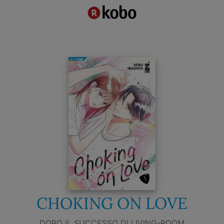
CHOKING ON LOVE
DOPO IL SUCCESSO DI LIVING-ROOM