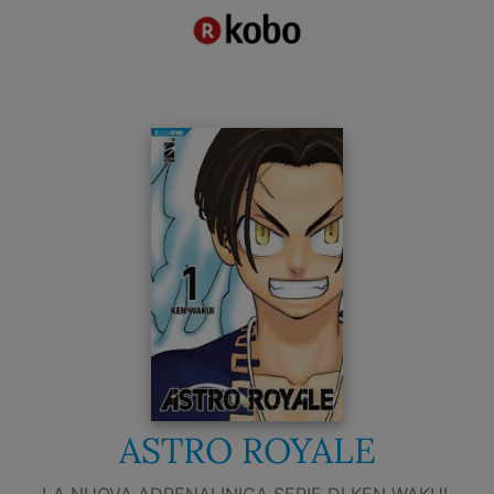
ASTRO ROYALE
LA NUOVA ADRENALINICA SERIE DI KEN WAKUI,