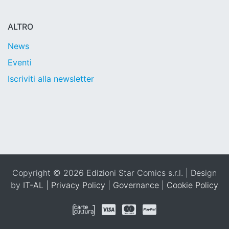
ALTRO
News
Eventi
Iscriviti alla newsletter
Copyright © 2026 Edizioni Star Comics s.r.l. | Design
by
IT-AL
|
Privacy Policy
|
Governance
|
Cookie Policy