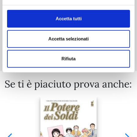
€ 5,90
Accetta tutti
Accetta selezionati
Mostra tutto
Rifiuta
Se ti è piaciuto prova anche: