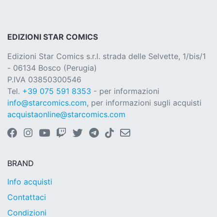
EDIZIONI STAR COMICS
Edizioni Star Comics s.r.l. strada delle Selvette, 1/bis/1
- 06134 Bosco (Perugia)
P.IVA 03850300546
Tel.
+39 075 591 8353
- per informazioni
info@starcomics.com
, per informazioni sugli acquisti
acquistaonline@starcomics.com
BRAND
Info acquisti
Contattaci
Condizioni