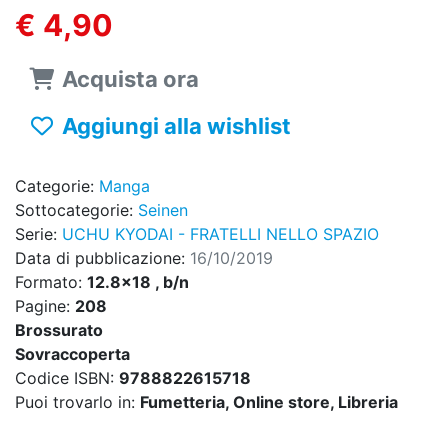
€ 4,90
Acquista ora
Aggiungi alla wishlist
Categorie:
Manga
Sottocategorie:
Seinen
Serie:
UCHU KYODAI - FRATELLI NELLO SPAZIO
Data di pubblicazione:
16/10/2019
Formato:
12.8x18 , b/n
Pagine:
208
Brossurato
Sovraccoperta
Codice ISBN:
9788822615718
Puoi trovarlo in:
Fumetteria, Online store, Libreria