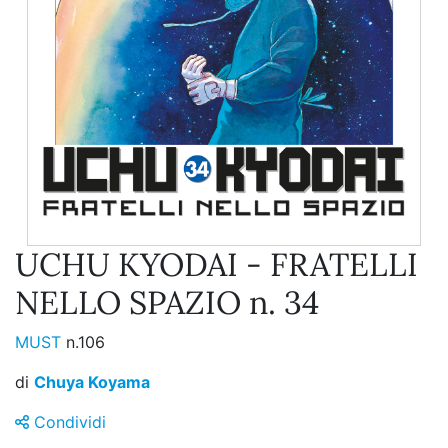
UCHU KYODAI - FRATELLI
NELLO SPAZIO n. 34
MUST
n.106
di
Chuya Koyama
Condividi