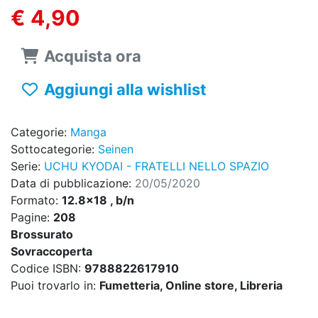
€ 4,90
Acquista ora
Aggiungi alla wishlist
Categorie:
Manga
Sottocategorie:
Seinen
Serie:
UCHU KYODAI - FRATELLI NELLO SPAZIO
Data di pubblicazione:
20/05/2020
Formato:
12.8x18 , b/n
Pagine:
208
Brossurato
Sovraccoperta
Codice ISBN:
9788822617910
Puoi trovarlo in:
Fumetteria, Online store, Libreria