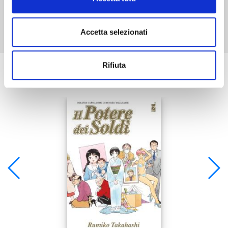
Mostra tutto
Accetta selezionati
Rifiuta
Se ti è piaciuto prova anche: