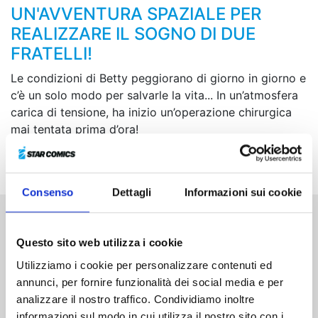
UN'AVVENTURA SPAZIALE PER
REALIZZARE IL SOGNO DI DUE
FRATELLI!
Le condizioni di Betty peggiorano di giorno in giorno e
c’è un solo modo per salvarle la vita... In un’atmosfera
carica di tensione, ha inizio un’operazione chirurgica
mai tentata prima d’ora!
Consenso
Dettagli
Informazioni sui cookie
Altri volumi della serie
Questo sito web utilizza i cookie
Utilizziamo i cookie per personalizzare contenuti ed
annunci, per fornire funzionalità dei social media e per
analizzare il nostro traffico. Condividiamo inoltre
informazioni sul modo in cui utilizza il nostro sito con i