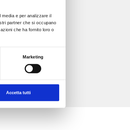
l media e per analizzare il
nostri partner che si occupano
azioni che ha fornito loro o
Marketing
Accetta tutti