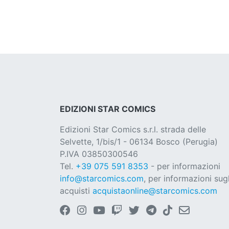
EDIZIONI STAR COMICS
Edizioni Star Comics s.r.l. strada delle
Selvette, 1/bis/1 - 06134 Bosco (Perugia)
P.IVA 03850300546
Tel.
+39 075 591 8353
- per informazioni
info@starcomics.com
, per informazioni sugl
acquisti
acquistaonline@starcomics.com