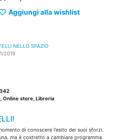
Aggiungi alla wishlist
TELLI NELLO SPAZIO
1/2019
342
 Online store, Libreria
LLI!
momento di conoscere l’esito dei suoi sforzi.
a Luna, ma è costretto a cambiare programma