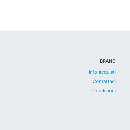
BRAND
Info acquisti
Contattaci
Condizioni
i