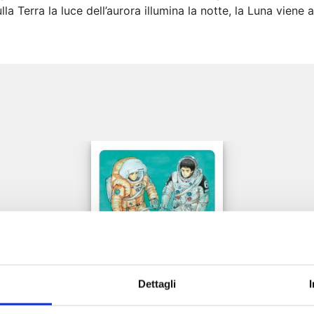
a Terra la luce dell’aurora illumina la notte, la Luna viene av
e
Dettagli