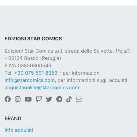
EDIZIONI STAR COMICS
Edizioni Star Comics s.r.l. strada delle Selvette, 1/bis/1
- 06134 Bosco (Perugia)
P.IVA 03850300546
Tel.
+39 075 591 8353
- per informazioni
info@starcomics.com
, per informazioni sugli acquisti
acquistaonline@starcomics.com
BRAND
Info acquisti