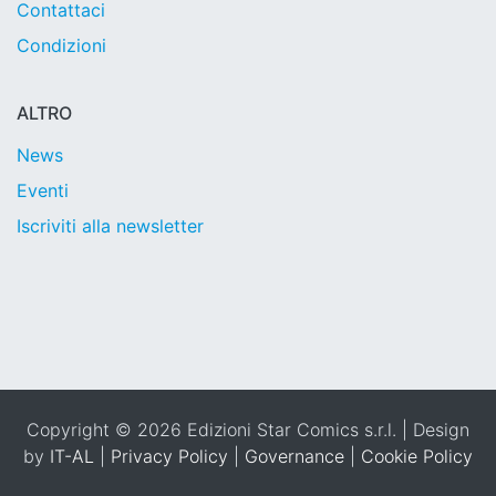
Contattaci
Condizioni
ALTRO
News
Eventi
Iscriviti alla newsletter
Copyright © 2026 Edizioni Star Comics s.r.l. | Design
by
IT-AL
|
Privacy Policy
|
Governance
|
Cookie Policy