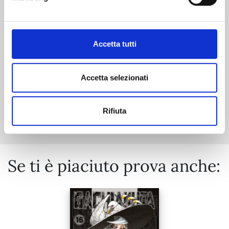
05/11/2024
€ 6,50
Accetta tutti
Accetta selezionati
Mostra tutto
Rifiuta
Se ti è piaciuto prova anche: