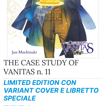
THE CASE STUDY OF
VANITAS n. 11
LIMITED EDITION CON
VARIANT COVER E LIBRETTO
SPECIALE