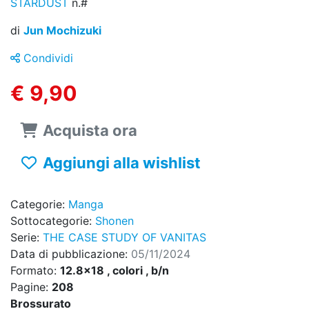
STARDUST
n.#
di
Jun Mochizuki
Condividi
€ 9,90
Acquista ora
Aggiungi alla wishlist
Categorie:
Manga
Sottocategorie:
Shonen
Serie:
THE CASE STUDY OF VANITAS
Data di pubblicazione:
05/11/2024
Formato:
12.8x18 , colori , b/n
Pagine:
208
Brossurato