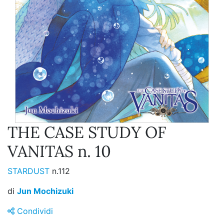
THE CASE STUDY OF
VANITAS n. 10
STARDUST
n.112
di
Jun Mochizuki
Condividi