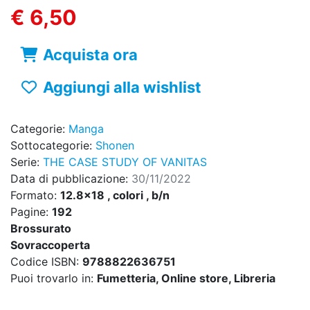
€ 6,50
Acquista ora
Aggiungi alla wishlist
Categorie:
Manga
Sottocategorie:
Shonen
Serie:
THE CASE STUDY OF VANITAS
Data di pubblicazione:
30/11/2022
Formato:
12.8x18 , colori , b/n
Pagine:
192
Brossurato
Sovraccoperta
Codice ISBN:
9788822636751
Puoi trovarlo in:
Fumetteria, Online store, Libreria