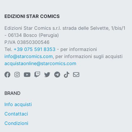
EDIZIONI STAR COMICS
Edizioni Star Comics s.r.l. strada delle Selvette, 1/bis/1
- 06134 Bosco (Perugia)
P.IVA 03850300546
Tel.
+39 075 591 8353
- per informazioni
info@starcomics.com
, per informazioni sugli acquisti
acquistaonline@starcomics.com
BRAND
Info acquisti
Contattaci
Condizioni