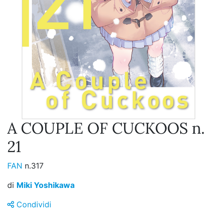
A COUPLE OF CUCKOOS n.
21
FAN
n.317
di
Miki Yoshikawa
Condividi