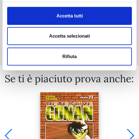
€ 5,90
Accetta tutti
Accetta selezionati
Mostra tutto
Rifiuta
Se ti è piaciuto prova anche: