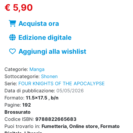
€ 5,90
Acquista ora
Edizione digitale
Aggiungi alla wishlist
Categorie:
Manga
Sottocategorie:
Shonen
Serie:
FOUR KNIGHTS OF THE APOCALYPSE
Data di pubblicazione:
05/05/2026
Formato:
11.5x17.5 , b/n
Pagine:
192
Brossurato
Codice ISBN:
9788822665683
Puoi trovarlo in:
Fumetteria, Online store, Formato