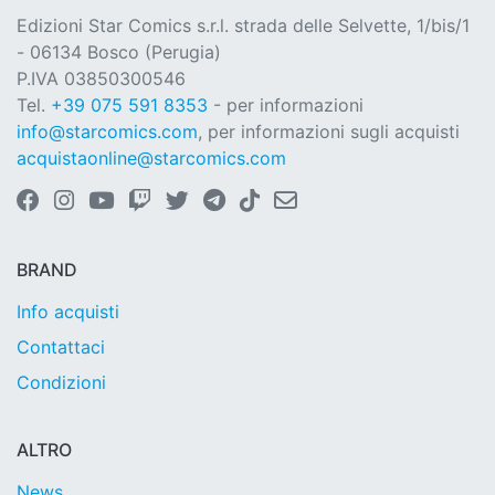
Edizioni Star Comics s.r.l. strada delle Selvette, 1/bis/1
- 06134 Bosco (Perugia)
P.IVA 03850300546
Tel.
+39 075 591 8353
- per informazioni
info@starcomics.com
, per informazioni sugli acquisti
acquistaonline@starcomics.com
BRAND
Info acquisti
Contattaci
Condizioni
ALTRO
News