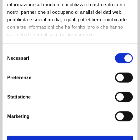
informazioni sul modo in cui utilizza il nostro sito con i
nostri partner che si occupano di analisi dei dati web,
pubblicità e social media, i quali potrebbero combinarle
con altre informazioni che ha fornito loro o che hanno
raccolto dal suo utilizzo dei loro servizi.
Selezione
Necessari
del
consenso
Preferenze
FOUR KNIGHTS OF THE APOCALYPSE n. 23
Statistiche
01/09/2026
Marketing
€ 5,90