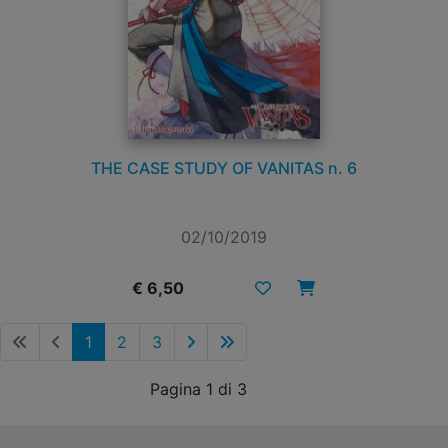
THE CASE STUDY OF VANITAS n. 6
02/10/2019
€ 6,50
1
2
3
Pagina 1 di 3