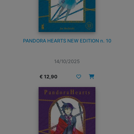
PANDORA HEARTS NEW EDITION n. 10
14/10/2025
€ 12,90