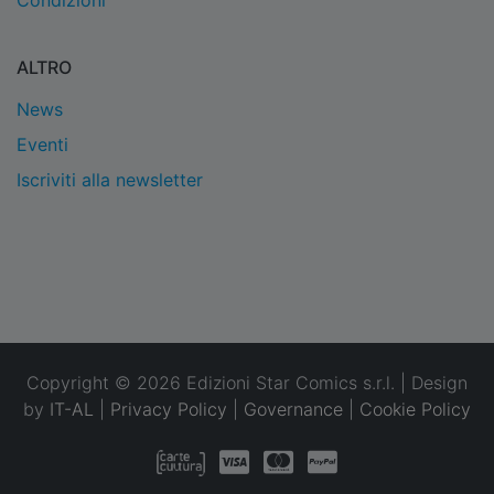
Condizioni
ALTRO
News
Eventi
Iscriviti alla newsletter
Copyright © 2026 Edizioni Star Comics s.r.l. | Design
by
IT-AL
|
Privacy Policy
|
Governance
|
Cookie Policy