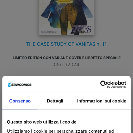
THE CASE STUDY OF VANITAS n. 11
LIMITED EDITION CON VARIANT COVER E LIBRETTO SPECIALE
05/11/2024
€ 9,90
Consenso
Dettagli
Informazioni sui cookie
Questo sito web utilizza i cookie
Utilizziamo i cookie per personalizzare contenuti ed