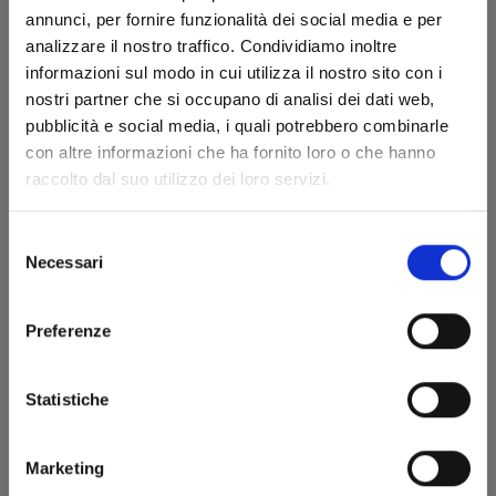
annunci, per fornire funzionalità dei social media e per
analizzare il nostro traffico. Condividiamo inoltre
informazioni sul modo in cui utilizza il nostro sito con i
nostri partner che si occupano di analisi dei dati web,
pubblicità e social media, i quali potrebbero combinarle
con altre informazioni che ha fornito loro o che hanno
THE CASE STUDY OF VANITAS n. 11
raccolto dal suo utilizzo dei loro servizi.
Selezione
05/11/2024
Necessari
del
consenso
€ 6,50
Preferenze
Statistiche
Marketing