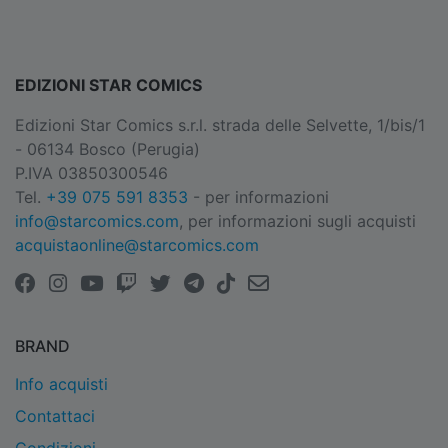
EDIZIONI STAR COMICS
Edizioni Star Comics s.r.l. strada delle Selvette, 1/bis/1
- 06134 Bosco (Perugia)
P.IVA 03850300546
Tel.
+39 075 591 8353
- per informazioni
info@starcomics.com
, per informazioni sugli acquisti
acquistaonline@starcomics.com
BRAND
Info acquisti
Contattaci