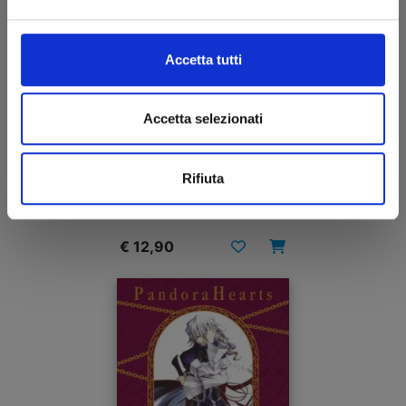
Accetta tutti
Accetta selezionati
PANDORA HEARTS NEW EDITION n. 4
Rifiuta
15/10/2024
€ 12,90