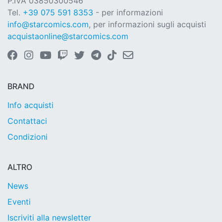
P.IVA 03850300546
Tel.
+39 075 591 8353
- per informazioni
info@starcomics.com
, per informazioni sugli acquisti
acquistaonline@starcomics.com
BRAND
Info acquisti
Contattaci
Condizioni
ALTRO
News
Eventi
Iscriviti alla newsletter