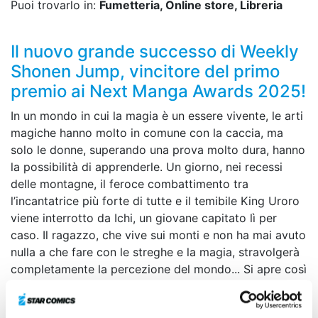
Puoi trovarlo in:
Fumetteria, Online store, Libreria
Il nuovo grande successo di Weekly
Shonen Jump, vincitore del primo
premio ai Next Manga Awards 2025!
In un mondo in cui la magia è un essere vivente, le arti
magiche hanno molto in comune con la caccia, ma
solo le donne, superando una prova molto dura, hanno
la possibilità di apprenderle. Un giorno, nei recessi
delle montagne, il feroce combattimento tra
l’incantatrice più forte di tutte e il temibile King Uroro
viene interrotto da Ichi, un giovane capitato lì per
caso. Il ragazzo, che vive sui monti e non ha mai avuto
nulla a che fare con le streghe e la magia, stravolgerà
completamente la percezione del mondo... Si apre così
il sipario su un’avventura fantasy all’insegna della
caccia e della magia!