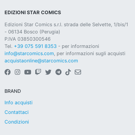
EDIZIONI STAR COMICS
Edizioni Star Comics s.r.l. strada delle Selvette, 1/bis/1
- 06134 Bosco (Perugia)
P.IVA 03850300546
Tel.
+39 075 591 8353
- per informazioni
info@starcomics.com
, per informazioni sugli acquisti
acquistaonline@starcomics.com
BRAND
Info acquisti
Contattaci
Condizioni