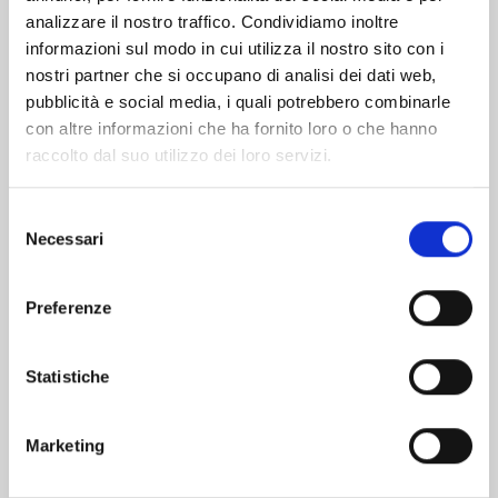
analizzare il nostro traffico. Condividiamo inoltre
informazioni sul modo in cui utilizza il nostro sito con i
nostri partner che si occupano di analisi dei dati web,
pubblicità e social media, i quali potrebbero combinarle
con altre informazioni che ha fornito loro o che hanno
raccolto dal suo utilizzo dei loro servizi.
Selezione
Necessari
del
consenso
Preferenze
TENKAICHI n. 11
Statistiche
29/09/2026
Marketing
€ 6,90