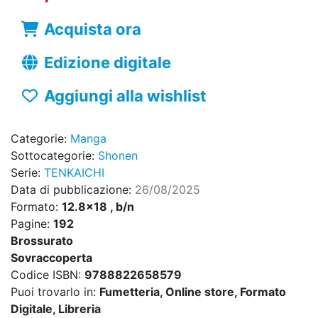
Acquista ora
Edizione digitale
Aggiungi alla wishlist
Categorie:
Manga
Sottocategorie:
Shonen
Serie:
TENKAICHI
Data di pubblicazione:
26/08/2025
Formato:
12.8x18 , b/n
Pagine:
192
Brossurato
Sovraccoperta
Codice ISBN:
9788822658579
Puoi trovarlo in:
Fumetteria, Online store, Formato
Digitale, Libreria