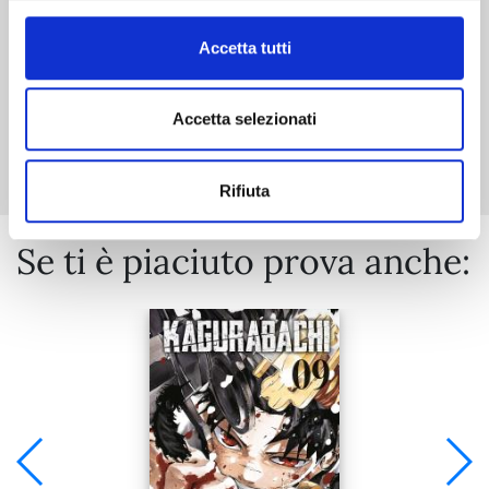
Accetta tutti
Accetta selezionati
Mostra tutto
Rifiuta
Se ti è piaciuto prova anche: