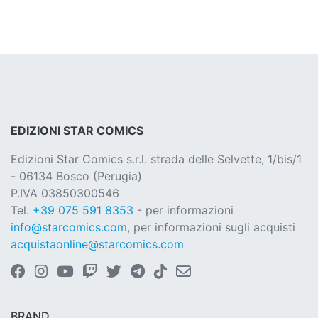
EDIZIONI STAR COMICS
Edizioni Star Comics s.r.l. strada delle Selvette, 1/bis/1
- 06134 Bosco (Perugia)
P.IVA 03850300546
Tel.
+39 075 591 8353
- per informazioni
info@starcomics.com
, per informazioni sugli acquisti
acquistaonline@starcomics.com
BRAND