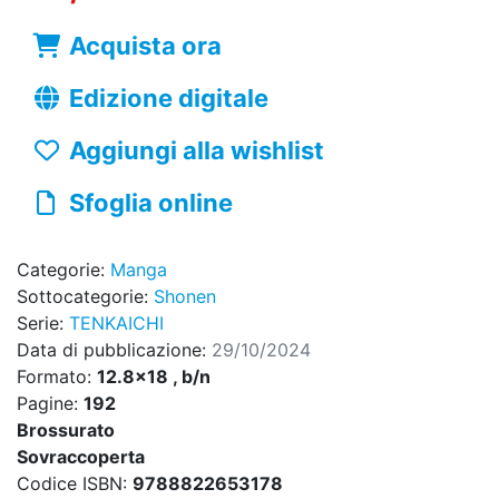
Acquista ora
Edizione digitale
Aggiungi alla wishlist
Sfoglia online
Categorie:
Manga
Sottocategorie:
Shonen
Serie:
TENKAICHI
Data di pubblicazione:
29/10/2024
Formato:
12.8x18 , b/n
Pagine:
192
Brossurato
Sovraccoperta
Codice ISBN:
9788822653178