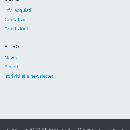
Info acquisti
Contattaci
Condizioni
ALTRO
News
Eventi
Iscriviti alla newsletter
Copyright © 2026 Edizioni Star Comics s.r.l. | Design