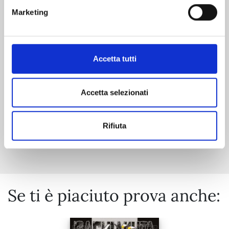
TENKAICHI n. 11
Marketing
29/09/2026
Accetta tutti
€ 6,90
Accetta selezionati
Rifiuta
Mostra tutto
Se ti è piaciuto prova anche: