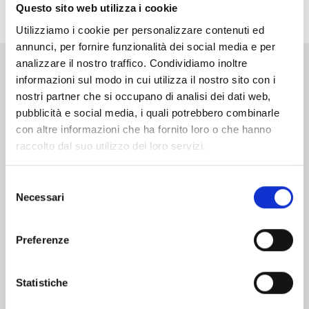
maestro Kyotaro Azuma!
Questo sito web utilizza i cookie
Utilizziamo i cookie per personalizzare contenuti ed
annunci, per fornire funzionalità dei social media e per
analizzare il nostro traffico. Condividiamo inoltre
informazioni sul modo in cui utilizza il nostro sito con i
Altri volumi della serie
nostri partner che si occupano di analisi dei dati web,
pubblicità e social media, i quali potrebbero combinarle
con altre informazioni che ha fornito loro o che hanno
raccolto dal suo utilizzo dei loro servizi.
Selezione
Necessari
del
consenso
Preferenze
Statistiche