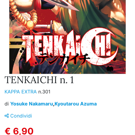
TENKAICHI n. 1
KAPPA EXTRA
n.301
di
Yosuke Nakamaru
,
Kyoutarou Azuma
Condividi
€ 6,90