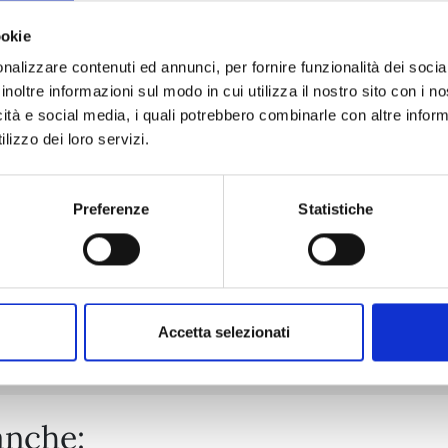
ookie
nalizzare contenuti ed annunci, per fornire funzionalità dei socia
ONE PIECE n. 114
inoltre informazioni sul modo in cui utilizza il nostro sito con i 
icità e social media, i quali potrebbero combinarle con altre inform
lizzo dei loro servizi.
06/10/2026
€ 5,90
Preferenze
Statistiche
Mostra tutto
Accetta selezionati
anche: