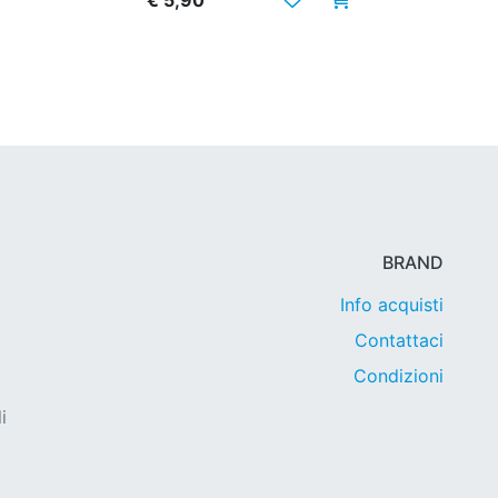
€ 5,90
BRAND
Info acquisti
Contattaci
Condizioni
i