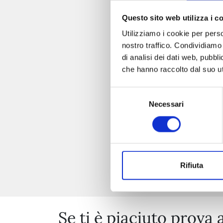
Questo sito web utilizza i c
Utilizziamo i cookie per perso
nostro traffico. Condividiamo 
di analisi dei dati web, pubbl
che hanno raccolto dal suo uti
Selezione
Necessari
del
consenso
Rifiuta
Se ti è piaciuto prova 