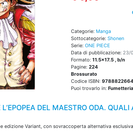
Categorie:
Manga
Sottocategorie:
Shonen
Serie:
ONE PIECE
Data di pubblicazione:
23/
Formato:
11.5x17.5 , b/n
Pagine:
224
Brossurato
Codice ISBN:
978882266
Puoi trovarlo in:
Fumetteria,
 L’EPOPEA DEL MAESTRO ODA. QUALI
le edizione Variant, con sovraccoperta alternativa esclusiva