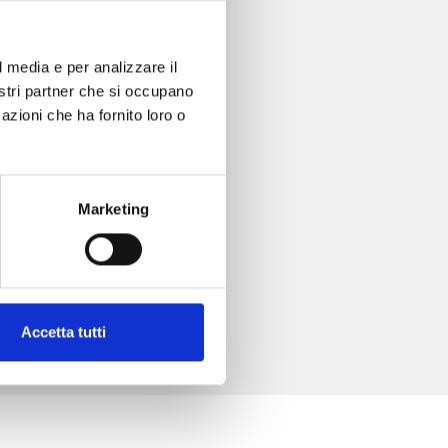
l media e per analizzare il
nostri partner che si occupano
azioni che ha fornito loro o
Marketing
Accetta tutti