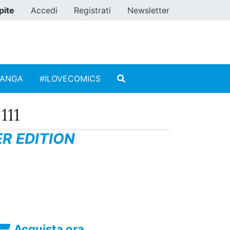
pite
Accedi
Registrati
Newsletter
MANGA
#ILOVECOMICS
111
R EDITION
Acquista ora