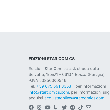
EDIZIONI STAR COMICS
Edizioni Star Comics s.r.l. strada delle
Selvette, 1/bis/1 - 06134 Bosco (Perugia)
P.IVA 03850300546
Tel.
+39 075 591 8353
- per informazioni
info@starcomics.com
, per informazioni sugl
acquisti
acquistaonline@starcomics.com