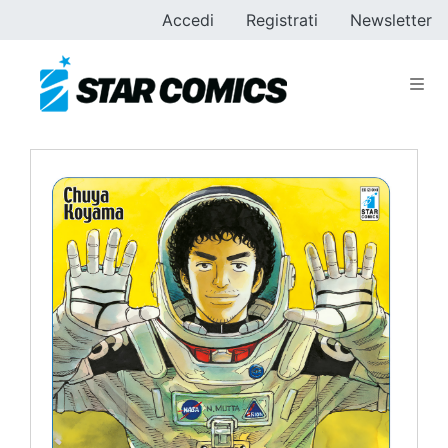
Accedi
Registrati
Newsletter