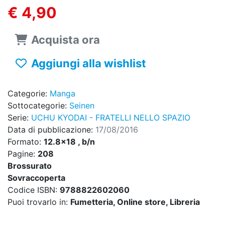
€ 4,90
Acquista ora
Aggiungi alla wishlist
Categorie:
Manga
Sottocategorie:
Seinen
Serie:
UCHU KYODAI - FRATELLI NELLO SPAZIO
Data di pubblicazione:
17/08/2016
Formato:
12.8x18 , b/n
Pagine:
208
Brossurato
Sovraccoperta
Codice ISBN:
9788822602060
Puoi trovarlo in:
Fumetteria, Online store, Libreria