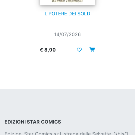
IL POTERE DEI SOLDI
14/07/2026
€ 8,90
EDIZIONI STAR COMICS
Edizioni Star Comics s.r.l. strada delle Selvette, 1/bis/1