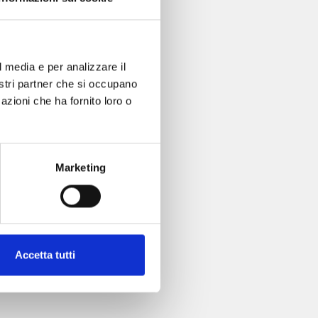
l media e per analizzare il
nostri partner che si occupano
azioni che ha fornito loro o
Marketing
Accetta tutti