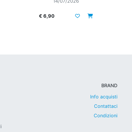
14/07/2026
€ 6,90
BRAND
Info acquisti
Contattaci
Condizioni
i