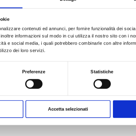
ookie
nalizzare contenuti ed annunci, per fornire funzionalità dei socia
inoltre informazioni sul modo in cui utilizza il nostro sito con i 
KAGURABACHI n. 10
icità e social media, i quali potrebbero combinarle con altre inform
lizzo dei loro servizi.
20/10/2026
Preferenze
Statistiche
€ 5,90
Accetta selezionati
Mostra tutto