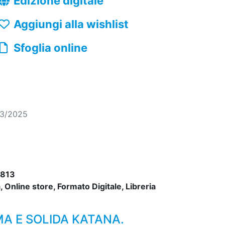
Edizione digitale
Aggiungi alla wishlist
Sfoglia online
03/2025
813
 Online store, Formato Digitale, Libreria
MA E SOLIDA KATANA.