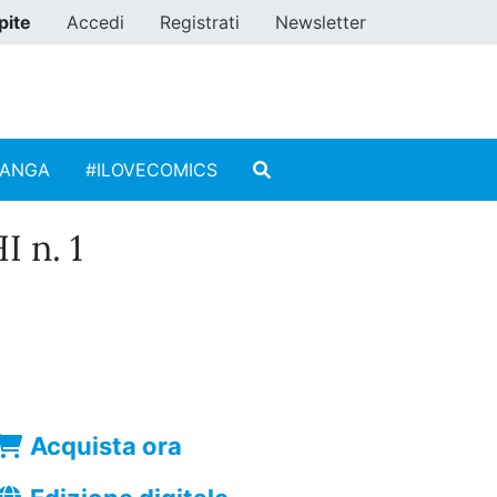
pite
Accedi
Registrati
Newsletter
MANGA
#ILOVECOMICS
 n. 1
Acquista ora