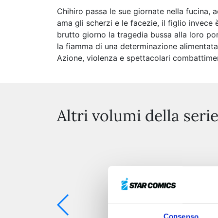
Chihiro passa le sue giornate nella fucina, 
ama gli scherzi e le facezie, il figlio invec
brutto giorno la tragedia bussa alla loro p
la fiamma di una determinazione alimentata d
Azione, violenza e spettacolari combattimenti
Altri volumi della seri
Consenso