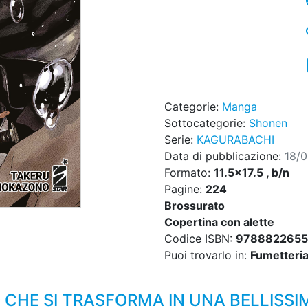
Categorie:
Manga
Sottocategorie:
Shonen
Serie:
KAGURABACHI
Data di pubblicazione:
18/
Formato:
11.5x17.5 , b/n
Pagine:
224
Brossurato
Copertina con alette
Codice ISBN:
9788822655
Puoi trovarlo in:
Fumetteria,
 CHE SI TRASFORMA IN UNA BELLISSI