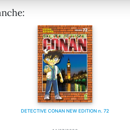
anche:
DETECTIVE CONAN NEW EDITION n. 72