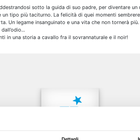
addestrandosi sotto la guida di suo padre, per diventare un
e è un tipo più taciturno. La felicità di quei momenti sembre
orta. Un legame insanguinato e una vita che non tornerà più
all’odio...
 in una storia a cavallo fra il sovrannaturale e il noir!
e
Dettagli