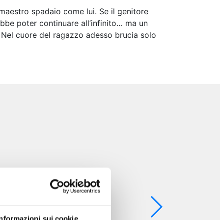
 maestro spadaio come lui. Se il genitore
rebbe poter continuare all’infinito… ma un
. Nel cuore del ragazzo adesso brucia solo
Informazioni sui cookie