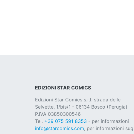
EDIZIONI STAR COMICS
Edizioni Star Comics s.r.l. strada delle
Selvette, 1/bis/1 - 06134 Bosco (Perugia)
P.IVA 03850300546
Tel.
+39 075 591 8353
- per informazioni
info@starcomics.com
, per informazioni sugl