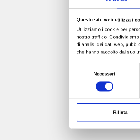
Questo sito web utilizza i c
Utilizziamo i cookie per perso
nostro traffico. Condividiamo 
di analisi dei dati web, pubbl
che hanno raccolto dal suo uti
Selezione
Necessari
del
consenso
Rifiuta