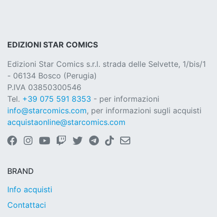
EDIZIONI STAR COMICS
Edizioni Star Comics s.r.l. strada delle Selvette, 1/bis/1
- 06134 Bosco (Perugia)
P.IVA 03850300546
Tel.
+39 075 591 8353
- per informazioni
info@starcomics.com
, per informazioni sugli acquisti
acquistaonline@starcomics.com
BRAND
Info acquisti
Contattaci