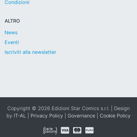
Condizioni
ALTRO
News
Eventi
Iscriviti alla newsletter
Copyright © 2026 Edizioni Star Comics s.r.l. | Design
by
IT-AL
|
Privacy Policy
|
Governance
|
Cookie Policy