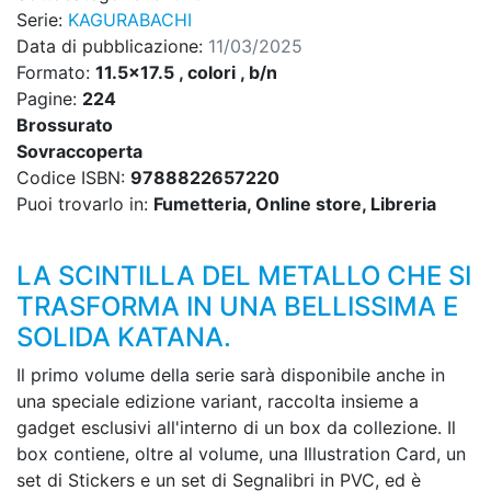
Serie:
KAGURABACHI
Data di pubblicazione:
11/03/2025
Formato:
11.5x17.5 , colori , b/n
Pagine:
224
Brossurato
Sovraccoperta
Codice ISBN:
9788822657220
Puoi trovarlo in:
Fumetteria, Online store, Libreria
LA SCINTILLA DEL METALLO CHE SI
TRASFORMA IN UNA BELLISSIMA E
SOLIDA KATANA.
Il primo volume della serie sarà disponibile anche in
una speciale edizione variant, raccolta insieme a
gadget esclusivi all'interno di un box da collezione. Il
box contiene, oltre al volume, una Illustration Card, un
set di Stickers e un set di Segnalibri in PVC, ed è