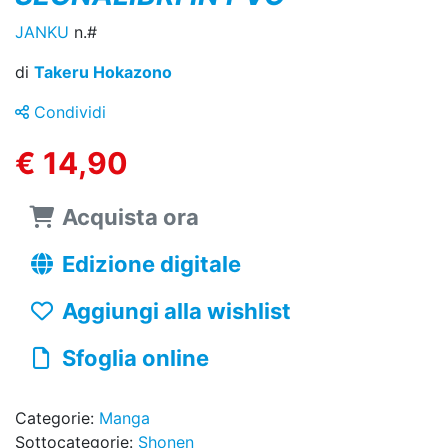
JANKU
n.#
di
Takeru Hokazono
Condividi
€ 14,90
Acquista ora
Edizione digitale
Aggiungi alla wishlist
Sfoglia online
Categorie:
Manga
Sottocategorie:
Shonen