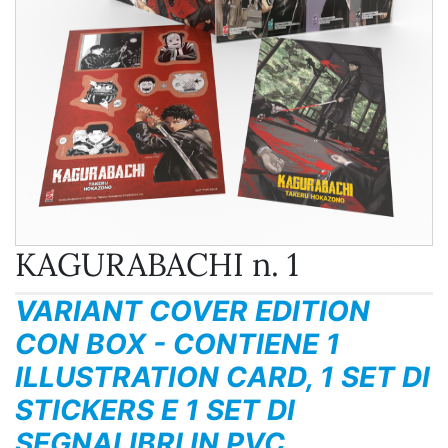
KAGURABACHI n. 1
VARIANT COVER EDITION
CON BOX - CONTIENE 1
ILLUSTRATION CARD, 1 SET DI
STICKERS E 1 SET DI
SEGNALIBRI IN PVC