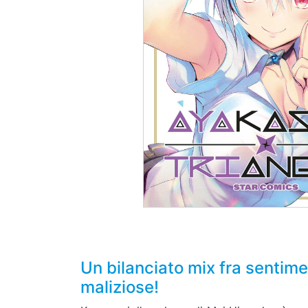
Un bilanciato mix fra sentim
maliziose!