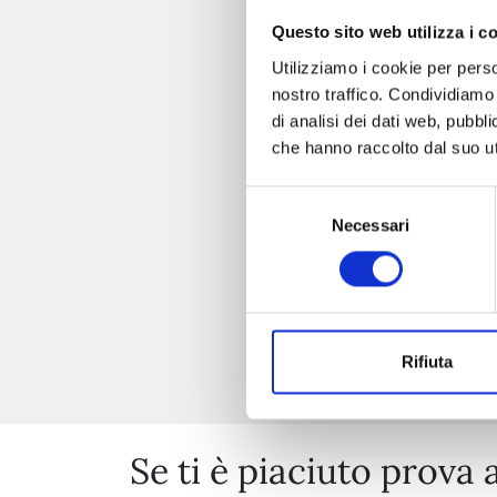
Questo sito web utilizza i c
Utilizziamo i cookie per perso
nostro traffico. Condividiamo 
di analisi dei dati web, pubbl
che hanno raccolto dal suo uti
Selezione
Necessari
del
consenso
Rifiuta
Se ti è piaciuto prova 