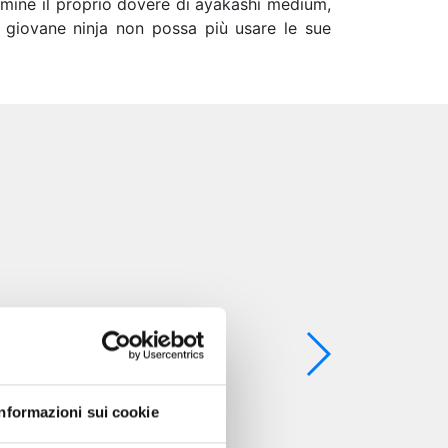
rmine il proprio dovere di ayakashi medium,
l giovane ninja non possa più usare le sue
Informazioni sui cookie