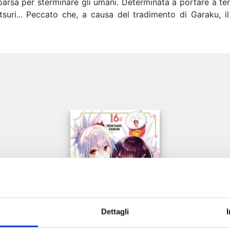
arsa per sterminare gli umani. Determinata a portare a te
tsuri... Peccato che, a causa del tradimento di Garaku, i
e
Dettagli