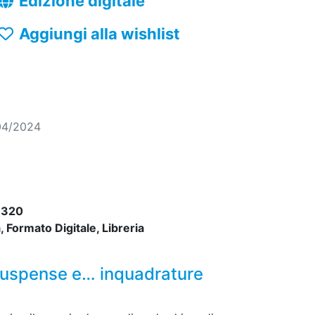
Edizione digitale
Aggiungi alla wishlist
04/2024
7320
 Formato Digitale, Libreria
 suspense e… inquadrature