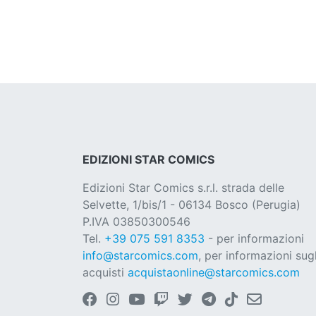
EDIZIONI STAR COMICS
Edizioni Star Comics s.r.l. strada delle
Selvette, 1/bis/1 - 06134 Bosco (Perugia)
P.IVA 03850300546
Tel.
+39 075 591 8353
- per informazioni
info@starcomics.com
, per informazioni sugl
acquisti
acquistaonline@starcomics.com