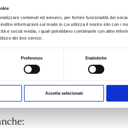
ookie
AYAKASHI TRIANGLE n. 16
nalizzare contenuti ed annunci, per fornire funzionalità dei socia
inoltre informazioni sul modo in cui utilizza il nostro sito con i 
icità e social media, i quali potrebbero combinarle con altre inform
13/01/2026
lizzo dei loro servizi.
€ 5,90
Preferenze
Statistiche
Mostra tutto
Accetta selezionati
anche: