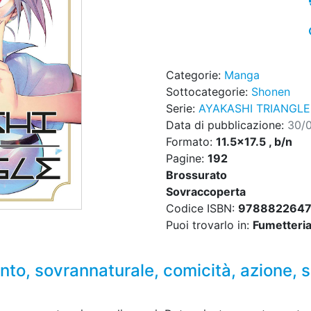
Categorie:
Manga
Sottocategorie:
Shonen
Serie:
AYAKASHI TRIANGLE
Data di pubblicazione:
30/
Formato:
11.5x17.5 , b/n
Pagine:
192
Brossurato
Sovraccoperta
Codice ISBN:
978882264
Puoi trovarlo in:
Fumetteria,
ento, sovrannaturale, comicità, azione,