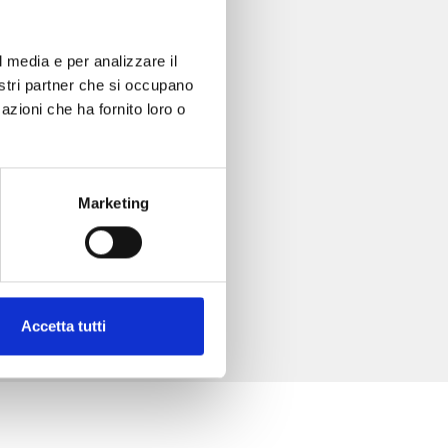
l media e per analizzare il
nostri partner che si occupano
azioni che ha fornito loro o
Marketing
Accetta tutti