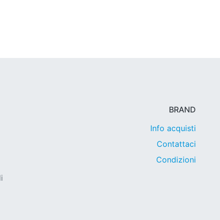
BRAND
Info acquisti
Contattaci
Condizioni
i