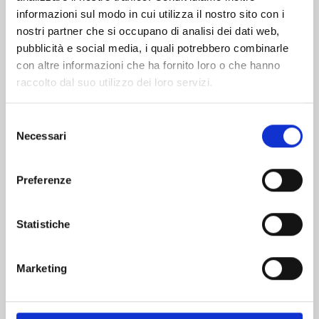
informazioni sul modo in cui utilizza il nostro sito con i
nostri partner che si occupano di analisi dei dati web,
pubblicità e social media, i quali potrebbero combinarle
con altre informazioni che ha fornito loro o che hanno
raccolto dal suo utilizzo dei loro servizi.
Selezione
Necessari
del
consenso
Preferenze
AYAKASHI TRIANGLE n. 16
Statistiche
13/01/2026
Marketing
€ 5,90