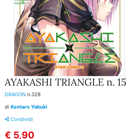
AYAKASHI TRIANGLE n. 15
DRAGON
n.328
di
Kentaro Yabuki
Condividi
€ 5,90