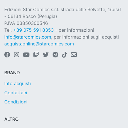
Edizioni Star Comics s.r.l. strada delle Selvette, 1/bis/1
- 06134 Bosco (Perugia)
P.IVA 03850300546
Tel.
+39 075 591 8353
- per informazioni
info@starcomics.com
, per informazioni sugli acquisti
acquistaonline@starcomics.com
BRAND
Info acquisti
Contattaci
Condizioni
ALTRO