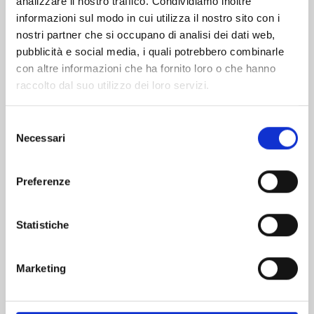
analizzare il nostro traffico. Condividiamo inoltre
informazioni sul modo in cui utilizza il nostro sito con i
nostri partner che si occupano di analisi dei dati web,
pubblicità e social media, i quali potrebbero combinarle
con altre informazioni che ha fornito loro o che hanno
raccolto dal suo utilizzo dei loro servizi.
Selezione
Necessari
del
consenso
Preferenze
AYAKASHI TRIANGLE n. 16
Statistiche
13/01/2026
Marketing
€ 5,90