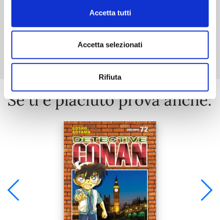
Accetta tutti
Mostra tutto
Accetta selezionati
Rifiuta
Se ti è piaciuto prova anche: