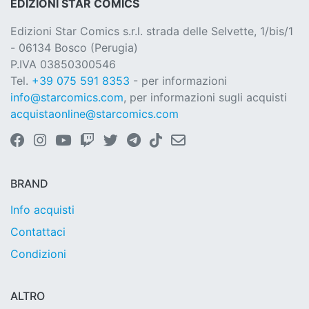
EDIZIONI STAR COMICS
Edizioni Star Comics s.r.l. strada delle Selvette, 1/bis/1
- 06134 Bosco (Perugia)
P.IVA 03850300546
Tel.
+39 075 591 8353
- per informazioni
info@starcomics.com
, per informazioni sugli acquisti
acquistaonline@starcomics.com
BRAND
Info acquisti
Contattaci
Condizioni
ALTRO