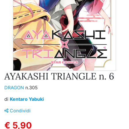
AYAKASHI TRIANGLE n. 6
DRAGON
n.305
di
Kentaro Yabuki
Condividi
€ 5,90