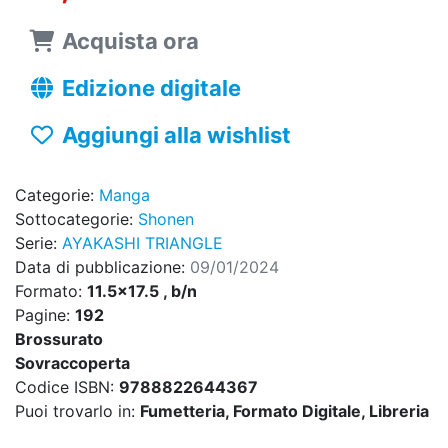
Acquista ora
Edizione digitale
Aggiungi alla wishlist
Categorie:
Manga
Sottocategorie:
Shonen
Serie:
AYAKASHI TRIANGLE
Data di pubblicazione:
09/01/2024
Formato:
11.5x17.5 , b/n
Pagine:
192
Brossurato
Sovraccoperta
Codice ISBN:
9788822644367
Puoi trovarlo in:
Fumetteria, Formato Digitale, Libreria