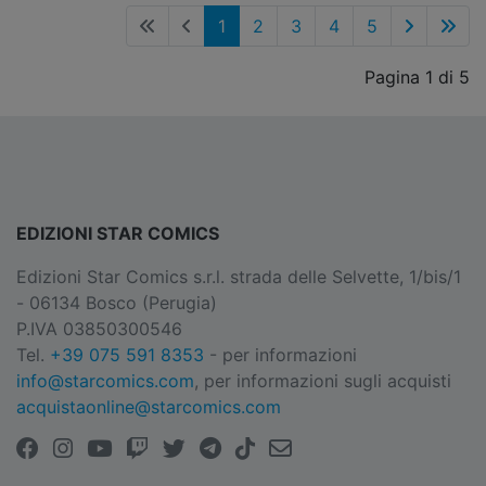
1
2
3
4
5
Pagina 1 di 5
EDIZIONI STAR COMICS
Edizioni Star Comics s.r.l. strada delle Selvette, 1/bis/1
- 06134 Bosco (Perugia)
P.IVA 03850300546
Tel.
+39 075 591 8353
- per informazioni
info@starcomics.com
, per informazioni sugli acquisti
acquistaonline@starcomics.com