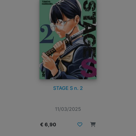
STAGE S n. 2
11/03/2025
€ 6,90