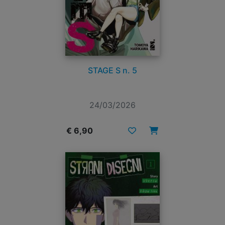
STAGE S n. 5
24/03/2026
€ 6,90