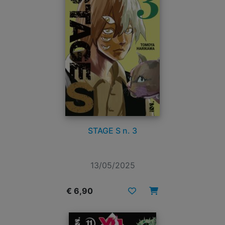
STAGE S n. 3
13/05/2025
€ 6,90