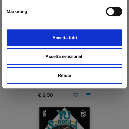
Marketing
Accetta tutti
Accetta selezionati
SHIBATARIAN n. 5
Rifiuta
26/08/2025
€ 6,50