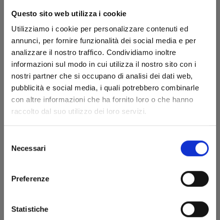
Questo sito web utilizza i cookie
Utilizziamo i cookie per personalizzare contenuti ed
annunci, per fornire funzionalità dei social media e per
analizzare il nostro traffico. Condividiamo inoltre
informazioni sul modo in cui utilizza il nostro sito con i
nostri partner che si occupano di analisi dei dati web,
pubblicità e social media, i quali potrebbero combinarle
YU DEGLI SPETTRI NEW EDITION n. 16
con altre informazioni che ha fornito loro o che hanno
raccolto dal suo utilizzo dei loro servizi.
23/09/2025
Selezione
Necessari
del
€ 5,90
consenso
Preferenze
Statistiche