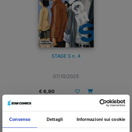
STAGE S n. 4
07/10/2025
€ 6,90
Consenso
Dettagli
Informazioni sui cookie