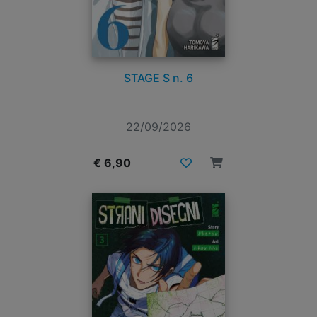
STAGE S n. 6
22/09/2026
€ 6,90