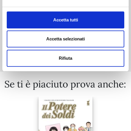
€ 6,50
Accetta tutti
Accetta selezionati
Mostra tutto
Rifiuta
Se ti è piaciuto prova anche: