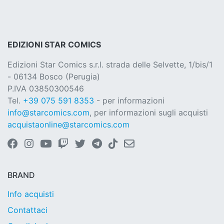
EDIZIONI STAR COMICS
Edizioni Star Comics s.r.l. strada delle Selvette, 1/bis/1
- 06134 Bosco (Perugia)
P.IVA 03850300546
Tel.
+39 075 591 8353
- per informazioni
info@starcomics.com
, per informazioni sugli acquisti
acquistaonline@starcomics.com
BRAND
Info acquisti
Contattaci