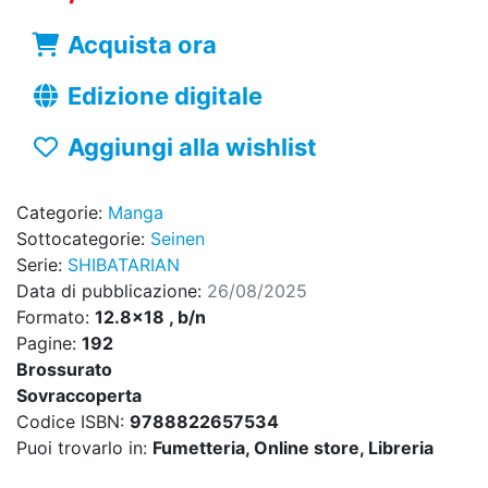
Acquista ora
Edizione digitale
Aggiungi alla wishlist
Categorie:
Manga
Sottocategorie:
Seinen
Serie:
SHIBATARIAN
Data di pubblicazione:
26/08/2025
Formato:
12.8x18 , b/n
Pagine:
192
Brossurato
Sovraccoperta
Codice ISBN:
9788822657534
Puoi trovarlo in:
Fumetteria, Online store, Libreria