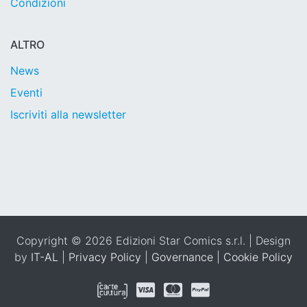
Condizioni
ALTRO
News
Eventi
Iscriviti alla newsletter
Copyright © 2026 Edizioni Star Comics s.r.l. | Design
by
IT-AL
|
Privacy Policy
|
Governance
|
Cookie Policy