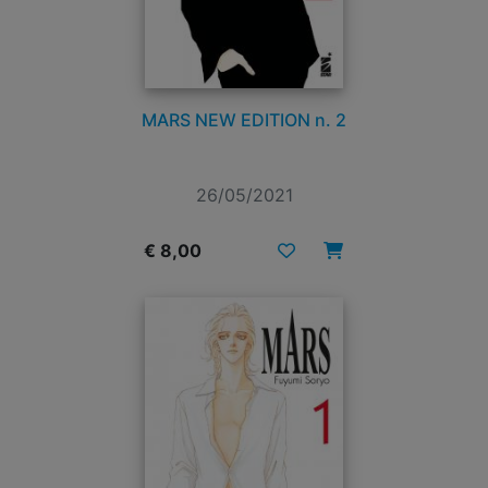
MARS NEW EDITION n. 2
26/05/2021
€ 8,00