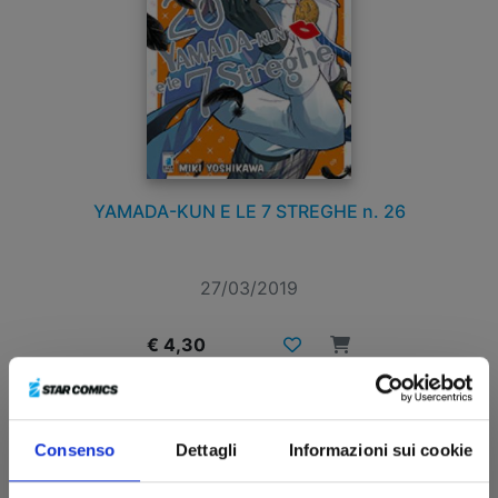
YAMADA-KUN E LE 7 STREGHE n. 26
27/03/2019
€ 4,30
Consenso
Dettagli
Informazioni sui cookie