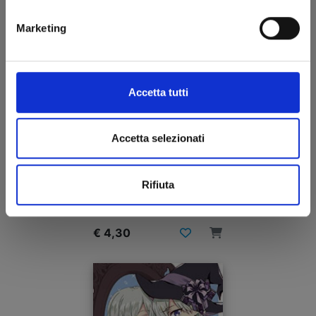
Marketing
Accetta tutti
Accetta selezionati
YAMADA-KUN E LE 7 STREGHE n. 24
Rifiuta
24/10/2018
€ 4,30