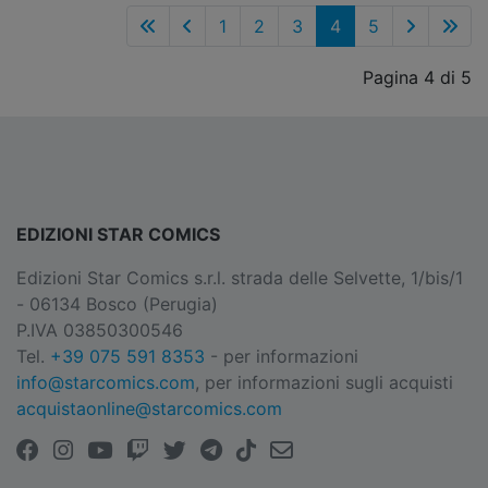
1
2
3
4
5
Pagina 4 di 5
EDIZIONI STAR COMICS
Edizioni Star Comics s.r.l. strada delle Selvette, 1/bis/1
- 06134 Bosco (Perugia)
P.IVA 03850300546
Tel.
+39 075 591 8353
- per informazioni
info@starcomics.com
, per informazioni sugli acquisti
acquistaonline@starcomics.com