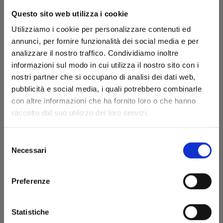
Questo sito web utilizza i cookie
Utilizziamo i cookie per personalizzare contenuti ed
annunci, per fornire funzionalità dei social media e per
analizzare il nostro traffico. Condividiamo inoltre
informazioni sul modo in cui utilizza il nostro sito con i
nostri partner che si occupano di analisi dei dati web,
pubblicità e social media, i quali potrebbero combinarle
YAMADA-KUN E LE 7 STREGHE n. 25
con altre informazioni che ha fornito loro o che hanno
raccolto dal suo utilizzo dei loro servizi.
23/01/2019
Selezione
Necessari
del
€ 4,30
consenso
Preferenze
Statistiche