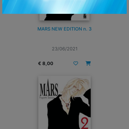
MARS NEW EDITION n. 3
23/06/2021
€ 8,00