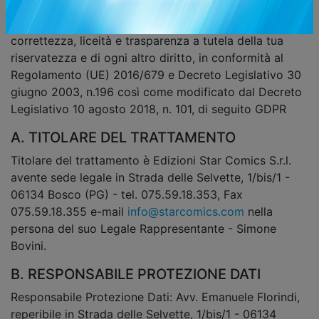
I dati personali fornitici verranno trattati con
correttezza, liceità e trasparenza a tutela della tua
riservatezza e di ogni altro diritto, in conformità al
Regolamento (UE) 2016/679 e Decreto Legislativo 30
giugno 2003, n.196 così come modificato dal Decreto
Legislativo 10 agosto 2018, n. 101, di seguito GDPR
A. TITOLARE DEL TRATTAMENTO
Titolare del trattamento è Edizioni Star Comics S.r.l.
avente sede legale in Strada delle Selvette, 1/bis/1 -
06134 Bosco (PG) - tel. 075.59.18.353, Fax
075.59.18.355 e-mail
info@starcomics.com
nella
persona del suo Legale Rappresentante - Simone
Bovini.
B. RESPONSABILE PROTEZIONE DATI
Responsabile Protezione Dati: Avv. Emanuele Florindi,
reperibile in Strada delle Selvette, 1/bis/1 - 06134