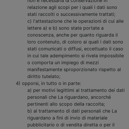
non è necessaria la conservazione in
relazione agli scopi per i quali i dati sono
stati raccolti o successivamente trattati;
c) l'attestazione che le operazioni di cui alle
lettere a) e b) sono state portate a
conoscenza, anche per quanto riguarda il
loro contenuto, di coloro ai quali i dati sono
stati comunicati o diffusi, eccettuato il caso
in cui tale adempimento si rivela impossibile
o comporta un impiego di mezzi
manifestamente sproporzionato rispetto al
diritto tutelato;
4) opporsi, in tutto o in parte:
a) per motivi legittimi al trattamento dei dati
personali che La riguardano, ancorché
pertinenti allo scopo della raccolta;
b) al trattamento di dati personali che La
riguardano a fini di invio di materiale
pubblicitario o di vendita diretta o per il