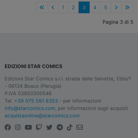
1
2
3
4
5
Pagina 3 di 5
EDIZIONI STAR COMICS
Edizioni Star Comics s.r.l. strada delle Selvette, 1/bis/1
- 06134 Bosco (Perugia)
P.IVA 03850300546
Tel.
+39 075 591 8353
- per informazioni
info@starcomics.com
, per informazioni sugli acquisti
acquistaonline@starcomics.com