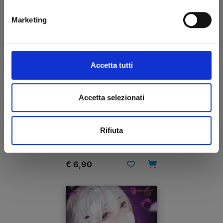
Marketing
Accetta tutti
Accetta selezionati
ROSEN BLOOD n. 4
Rifiuta
24/08/2022
€ 6,90