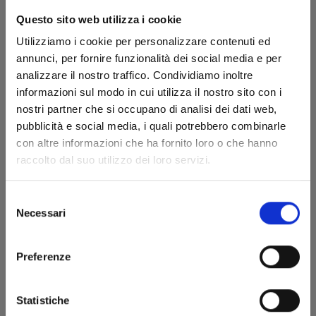
Questo sito web utilizza i cookie
Utilizziamo i cookie per personalizzare contenuti ed
annunci, per fornire funzionalità dei social media e per
analizzare il nostro traffico. Condividiamo inoltre
informazioni sul modo in cui utilizza il nostro sito con i
nostri partner che si occupano di analisi dei dati web,
pubblicità e social media, i quali potrebbero combinarle
GHOST GIRL n. 1
con altre informazioni che ha fornito loro o che hanno
raccolto dal suo utilizzo dei loro servizi.
28/09/2022
Selezione
Necessari
del
€ 5,90
consenso
Preferenze
Statistiche