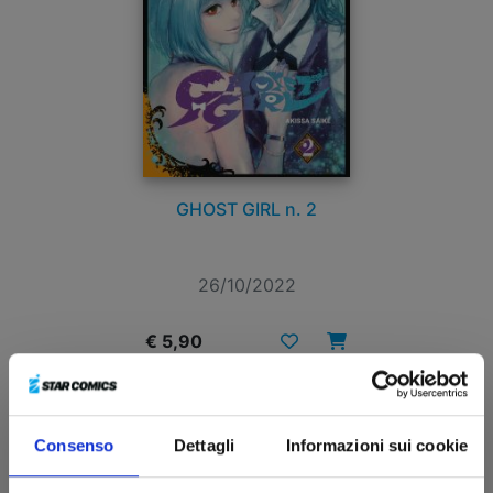
GHOST GIRL n. 2
26/10/2022
€ 5,90
Consenso
Dettagli
Informazioni sui cookie