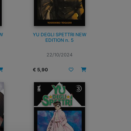
EW
YU DEGLI SPETTRI NEW
EDITION n. 5
22/10/2024
€ 5,90