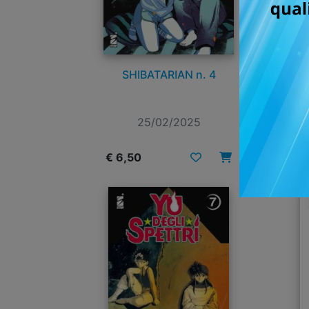
SHIBATARIAN n. 4
Y
25/02/2025
€ 6,50
€