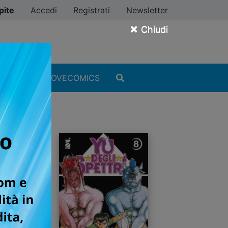
pite
Accedi
Registrati
Newsletter
×
Chiudi
MANGA
#ILOVECOMICS