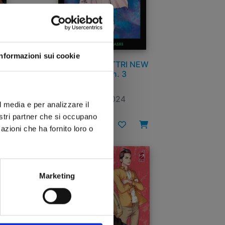
Informazioni sui cookie
I
YU DEGLI SPETTRI NEW
EDITION n. 3
03/09/2024
l media e per analizzare il
nostri partner che si occupano
€ 5,90
azioni che ha fornito loro o
Marketing