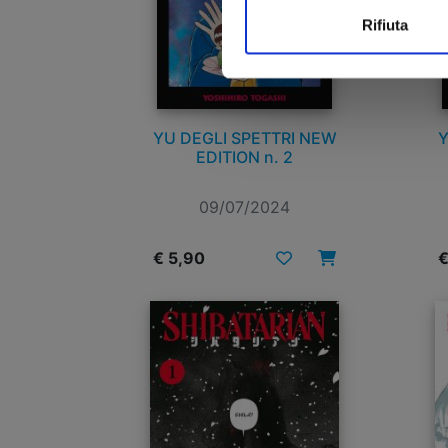
Rifiuta
YU DEGLI SPETTRI NEW
Y
EDITION n. 2
09/07/2024
€ 5,90
€