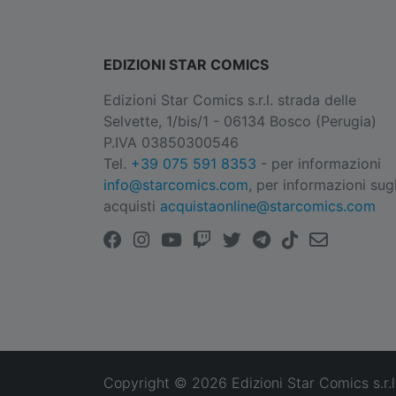
EDIZIONI STAR COMICS
Edizioni Star Comics s.r.l. strada delle
Selvette, 1/bis/1 - 06134 Bosco (Perugia)
P.IVA 03850300546
Tel.
+39 075 591 8353
- per informazioni
info@starcomics.com
, per informazioni sugl
acquisti
acquistaonline@starcomics.com
Copyright © 2026 Edizioni Star Comics s.r.l