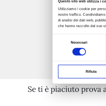
Questo sito web utilizza i c
Utilizziamo i cookie per perso
nostro traffico. Condividiamo 
di analisi dei dati web, pubbl
che hanno raccolto dal suo uti
Selezione
Necessari
del
consenso
Rifiuta
Se ti è piaciuto prova 