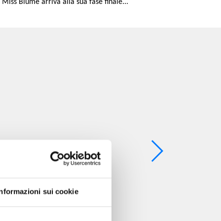
i Miss Blume arriva alla sua fase finale...
Informazioni sui cookie