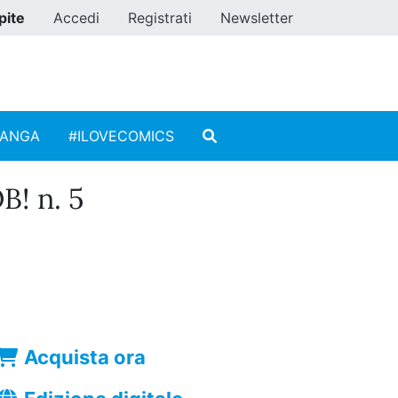
pite
Accedi
Registrati
Newsletter
MANGA
#ILOVECOMICS
B! n. 5
Acquista ora