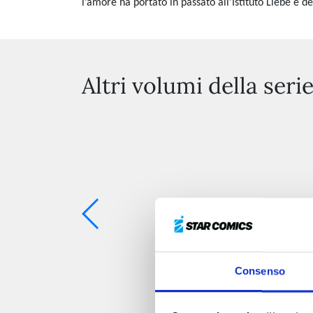
l’amore ha portato in passato all’Istituto Liebe e 
Altri volumi della seri
Consenso