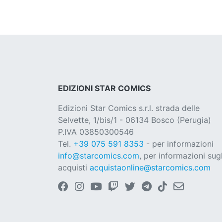
EDIZIONI STAR COMICS
Edizioni Star Comics s.r.l. strada delle
Selvette, 1/bis/1 - 06134 Bosco (Perugia)
P.IVA 03850300546
Tel.
+39 075 591 8353
- per informazioni
info@starcomics.com
, per informazioni sugl
acquisti
acquistaonline@starcomics.com