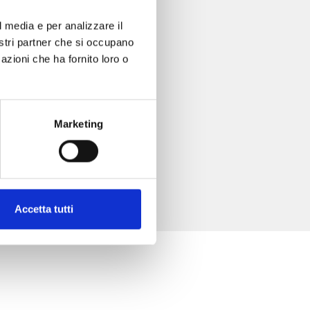
l media e per analizzare il
nostri partner che si occupano
azioni che ha fornito loro o
Marketing
Accetta tutti