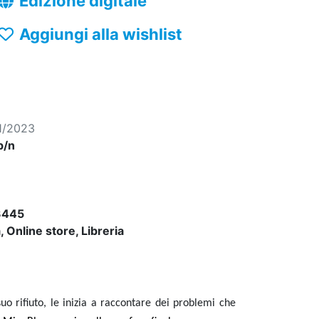
Edizione digitale
Aggiungi alla wishlist
1/2023
b/n
3445
 Online store, Libreria
o rifiuto, le inizia a raccontare dei problemi che