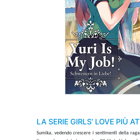
LA SERIE GIRLS’ LOVE PIÙ A
Sumika, vedendo crescere i sentimenti della ragaz