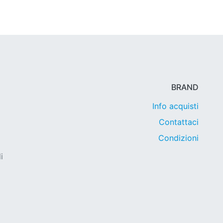
BRAND
Info acquisti
Contattaci
Condizioni
i