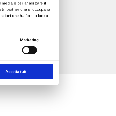
l media e per analizzare il
nostri partner che si occupano
azioni che ha fornito loro o
Marketing
Accetta tutti