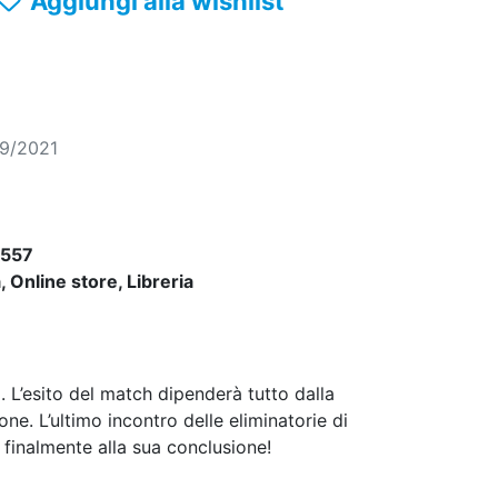
Aggiungi alla wishlist
09/2021
557
 Online store, Libreria
. L’esito del match dipenderà tutto dalla
ne. L’ultimo incontro delle eliminatorie di
finalmente alla sua conclusione!