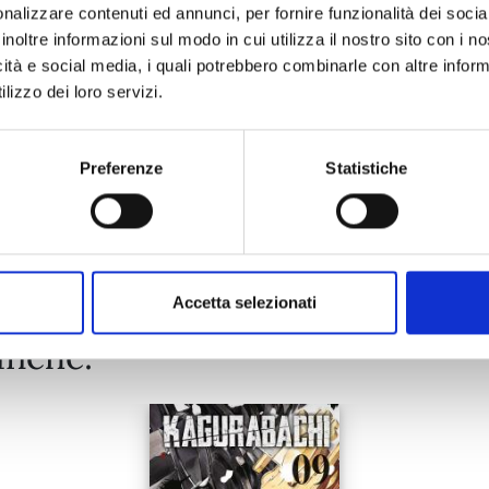
nalizzare contenuti ed annunci, per fornire funzionalità dei socia
24/03/2026
inoltre informazioni sul modo in cui utilizza il nostro sito con i 
icità e social media, i quali potrebbero combinarle con altre inform
€ 5,90
lizzo dei loro servizi.
Preferenze
Statistiche
Mostra tutto
Accetta selezionati
anche: