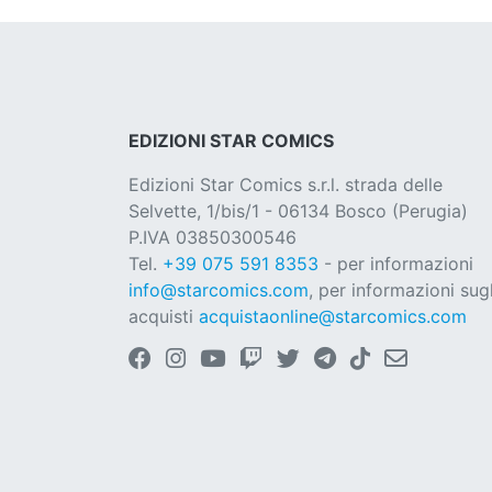
EDIZIONI STAR COMICS
Edizioni Star Comics s.r.l. strada delle
Selvette, 1/bis/1 - 06134 Bosco (Perugia)
P.IVA 03850300546
Tel.
+39 075 591 8353
- per informazioni
info@starcomics.com
, per informazioni sugl
acquisti
acquistaonline@starcomics.com