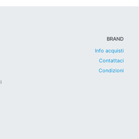
BRAND
Info acquisti
Contattaci
Condizioni
i