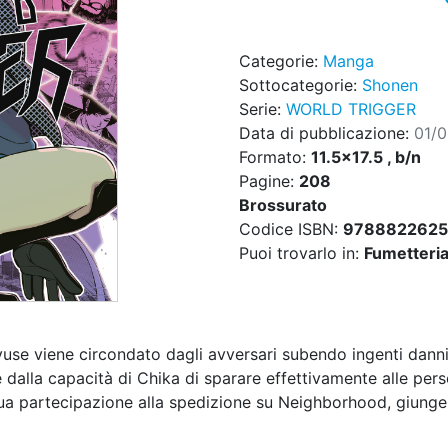
Categorie:
Manga
Sottocategorie:
Shonen
Serie:
WORLD TRIGGER
Data di pubblicazione:
01/
Formato:
11.5x17.5 , b/n
Pagine:
208
Brossurato
Codice ISBN:
9788822625
Puoi trovarlo in:
Fumetteria,
yuse viene circondato dagli avversari subendo ingenti danni
dalla capacità di Chika di sparare effettivamente alle perso
sua partecipazione alla spedizione su Neighborhood, giunge 