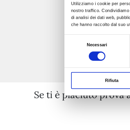
Utilizziamo i cookie per perso
nostro traffico. Condividiamo 
di analisi dei dati web, pubbl
che hanno raccolto dal suo uti
Selezione
Necessari
del
consenso
Rifiuta
Se ti è piaciuto prova 