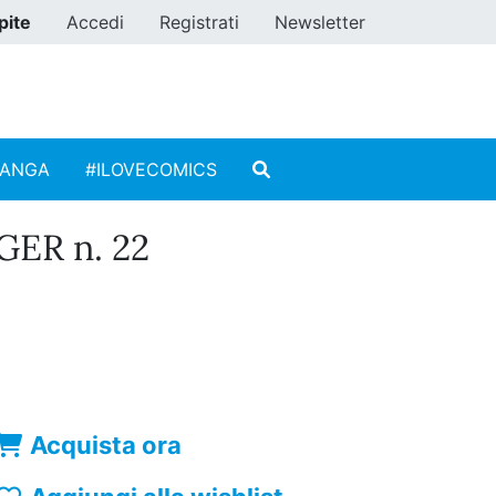
pite
Accedi
Registrati
Newsletter
MANGA
#ILOVECOMICS
ER n. 22
Acquista ora