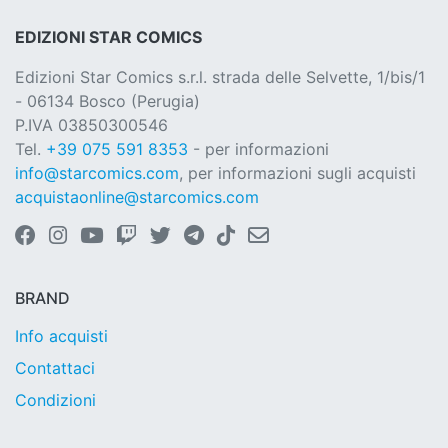
EDIZIONI STAR COMICS
Edizioni Star Comics s.r.l. strada delle Selvette, 1/bis/1
- 06134 Bosco (Perugia)
P.IVA 03850300546
Tel.
+39 075 591 8353
- per informazioni
info@starcomics.com
, per informazioni sugli acquisti
acquistaonline@starcomics.com
BRAND
Info acquisti
Contattaci
Condizioni