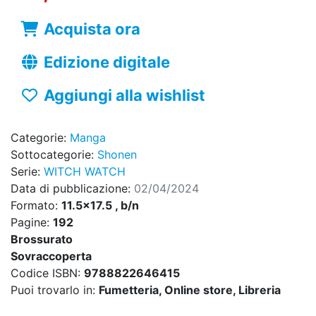
Acquista ora
Edizione digitale
Aggiungi alla wishlist
Categorie:
Manga
Sottocategorie:
Shonen
Serie:
WITCH WATCH
Data di pubblicazione:
02/04/2024
Formato:
11.5x17.5 , b/n
Pagine:
192
Brossurato
Sovraccoperta
Codice ISBN:
9788822646415
Puoi trovarlo in:
Fumetteria, Online store, Libreria