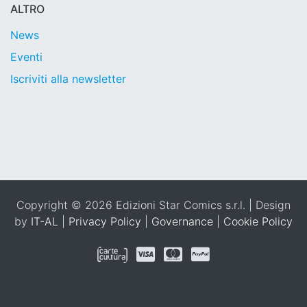
ALTRO
News
Eventi
Iscriviti alla newsletter
Copyright © 2026 Edizioni Star Comics s.r.l. | Design
by
IT-AL
|
Privacy Policy
|
Governance
|
Cookie Policy