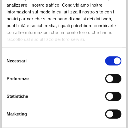
analizzare il nostro traffico. Condividiamo inoltre
informazioni sul modo in cui utilizza il nostro sito con i
nostri partner che si occupano di analisi dei dati web,
pubblicità e social media, i quali potrebbero combinarle
con altre informazioni che ha fornito loro o che hanno
raccolto dal suo utilizzo dei loro servizi.
Selezione
Necessari
del
consenso
Preferenze
WITCH WATCH n. 15
Statistiche
25/08/2026
Marketing
€ 5,90