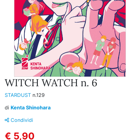
WITCH WATCH n. 6
STARDUST
n.129
di
Kenta Shinohara
Condividi
€ 5,90