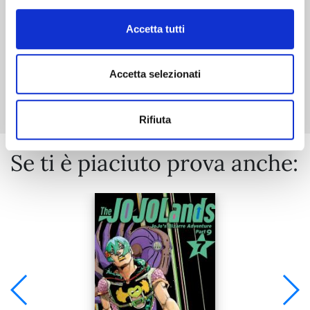
Accetta tutti
Accetta selezionati
Mostra tutto
Rifiuta
Se ti è piaciuto prova anche: