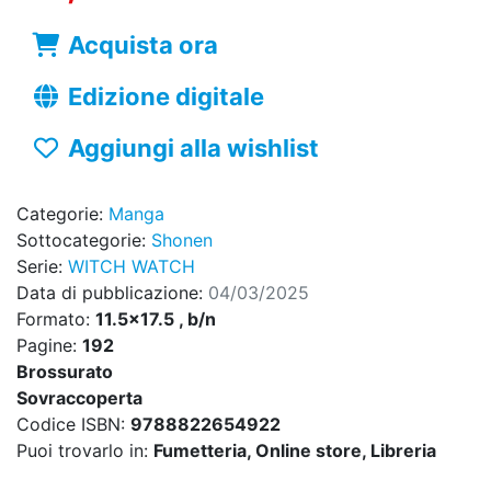
Acquista ora
Edizione digitale
Aggiungi alla wishlist
Categorie:
Manga
Sottocategorie:
Shonen
Serie:
WITCH WATCH
Data di pubblicazione:
04/03/2025
Formato:
11.5x17.5 , b/n
Pagine:
192
Brossurato
Sovraccoperta
Codice ISBN:
9788822654922
Puoi trovarlo in:
Fumetteria, Online store, Libreria