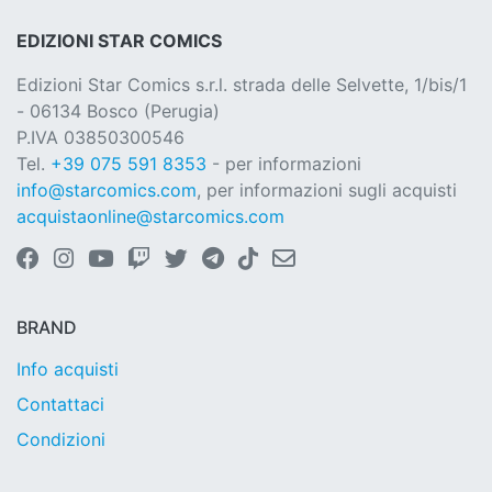
EDIZIONI STAR COMICS
Edizioni Star Comics s.r.l. strada delle Selvette, 1/bis/1
- 06134 Bosco (Perugia)
P.IVA 03850300546
Tel.
+39 075 591 8353
- per informazioni
info@starcomics.com
, per informazioni sugli acquisti
acquistaonline@starcomics.com
BRAND
Info acquisti
Contattaci
Condizioni