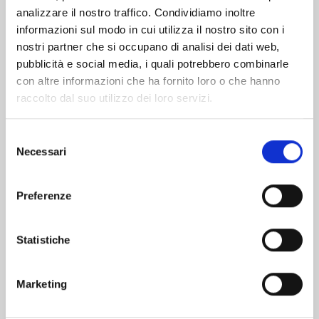
analizzare il nostro traffico. Condividiamo inoltre
informazioni sul modo in cui utilizza il nostro sito con i
nostri partner che si occupano di analisi dei dati web,
pubblicità e social media, i quali potrebbero combinarle
con altre informazioni che ha fornito loro o che hanno
raccolto dal suo utilizzo dei loro servizi.
Selezione
Necessari
del
consenso
Preferenze
WITCH WATCH n. 15
Statistiche
25/08/2026
Marketing
€ 5,90