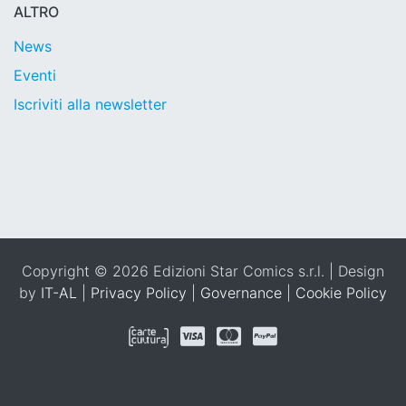
ALTRO
News
Eventi
Iscriviti alla newsletter
Copyright © 2026 Edizioni Star Comics s.r.l. | Design
by
IT-AL
|
Privacy Policy
|
Governance
|
Cookie Policy