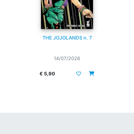
THE JOJOLANDS n. 7
14/07/2026
€ 5,90