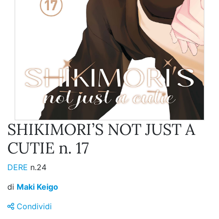
SHIKIMORI’S NOT JUST A
CUTIE n. 17
DERE
n.24
di
Maki Keigo
Condividi