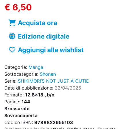
€ 6,50
Acquista ora
Edizione digitale
Aggiungi alla wishlist
Categorie:
Manga
Sottocategorie:
Shonen
Serie:
SHIKIMORI’S NOT JUST A CUTIE
Data di pubblicazione:
22/04/2025
Formato:
12.8x18 , b/n
Pagine:
144
Brossurato
Sovraccoperta
Codice ISBN:
9788822655103