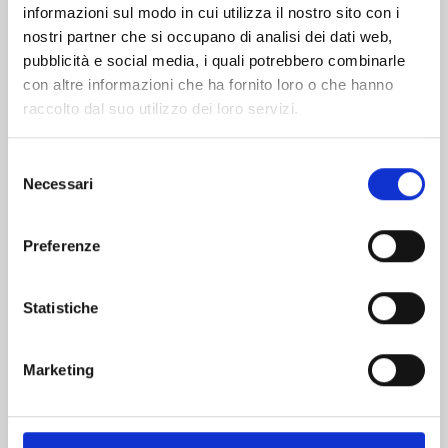
informazioni sul modo in cui utilizza il nostro sito con i
nostri partner che si occupano di analisi dei dati web,
pubblicità e social media, i quali potrebbero combinarle
con altre informazioni che ha fornito loro o che hanno
raccolto dal suo utilizzo dei loro servizi.
Selezione
Necessari
del
consenso
Preferenze
SHIKIMORI’S NOT JUST A CUTIE n. 20
Statistiche
03/02/2026
Marketing
€ 6,50