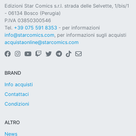
Edizioni Star Comics s.r.l. strada delle Selvette, 1/bis/1
- 06134 Bosco (Perugia)
P.IVA 03850300546
Tel.
+39 075 591 8353
- per informazioni
info@starcomics.com
, per informazioni sugli acquisti
acquistaonline@starcomics.com
BRAND
Info acquisti
Contattaci
Condizioni
ALTRO
News