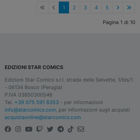
1
2
3
4
5
Pagina 1 di 10
EDIZIONI STAR COMICS
Edizioni Star Comics s.r.l. strada delle Selvette, 1/bis/1
- 06134 Bosco (Perugia)
P.IVA 03850300546
Tel.
+39 075 591 8353
- per informazioni
info@starcomics.com
, per informazioni sugli acquisti
acquistaonline@starcomics.com