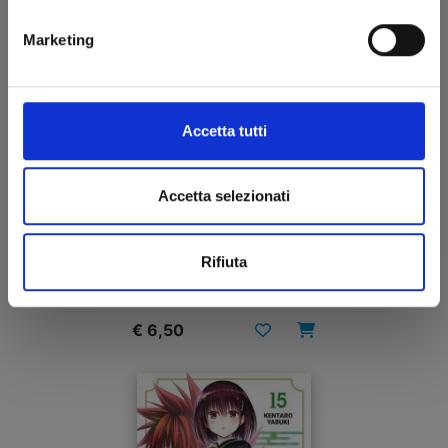
Marketing
Accetta tutti
Accetta selezionati
RURIDRAGON n. 1
Rifiuta
30/09/2025
€ 6,50