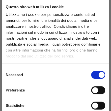
Questo sito web utilizza i cookie
Utilizziamo i cookie per personalizzare contenuti ed
annunci, per fornire funzionalità dei social media e per
analizzare il nostro traffico. Condividiamo inoltre
informazioni sul modo in cui utilizza il nostro sito con i
nostri partner che si occupano di analisi dei dati web,
pubblicità e social media, i quali potrebbero combinarle
RURIDRAGON n. 2
con altre informazioni che ha fornito loro o che hanno
raccolto dal suo utilizzo dei loro servizi.
28/10/2025
Selezione
Necessari
del
€ 6,50
consenso
Preferenze
Statistiche