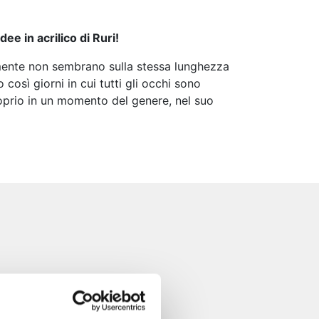
ee in acrilico di Ruri!
almente non sembrano sulla stessa lunghezza
così giorni in cui tutti gli occhi sono
roprio in un momento del genere, nel suo