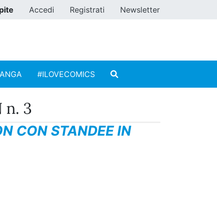
pite
Accedi
Registrati
Newsletter
MANGA
#ILOVECOMICS
n. 3
ON CON STANDEE IN