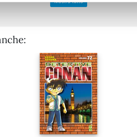
Mostra tutto
anche: