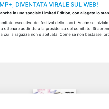
UMP+, DIVENTATA VIRALE SUL WEB!
 anche in una speciale Limited Edition, con allegato lo stand
omitato esecutivo del festival dello sport. Anche se inizi
a ottenere addirittura la presidenza del comitato! Si aprono 
e a cui la ragazza non è abituata. Come se non bastasse, p
e