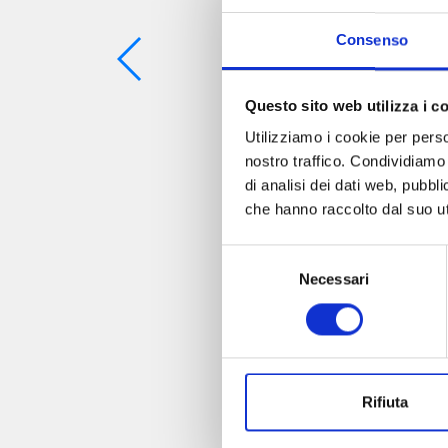
Consenso
Questo sito web utilizza i c
Utilizziamo i cookie per perso
nostro traffico. Condividiamo 
di analisi dei dati web, pubbl
che hanno raccolto dal suo uti
Selezione
Necessari
del
consenso
Rifiuta