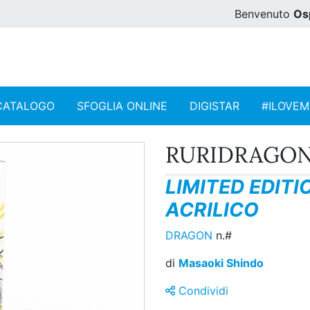
Benvenuto
Os
CATALOGO
SFOGLIA ONLINE
DIGISTAR
#ILOVE
RURIDRAGON 
LIMITED EDITI
ACRILICO
DRAGON
n.#
di
Masaoki Shindo
Condividi