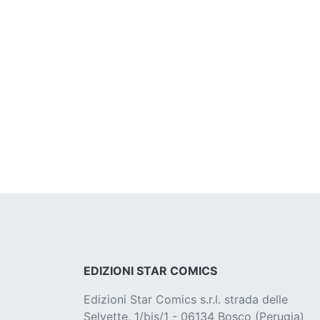
EDIZIONI STAR COMICS
Edizioni Star Comics s.r.l. strada delle
Selvette, 1/bis/1 - 06134 Bosco (Perugia)