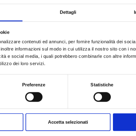
Dettagli
ookie
nalizzare contenuti ed annunci, per fornire funzionalità dei socia
inoltre informazioni sul modo in cui utilizza il nostro sito con i 
icità e social media, i quali potrebbero combinarle con altre inform
lizzo dei loro servizi.
RURIDRAGON n. 4
Preferenze
Statistiche
19/05/2026
€ 6,50
Accetta selezionati