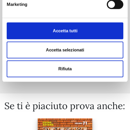
RIPPER n. 2
Marketing
20/10/2026
Accetta tutti
€ 7,90
Accetta selezionati
Rifiuta
Mostra tutto
Se ti è piaciuto prova anche: