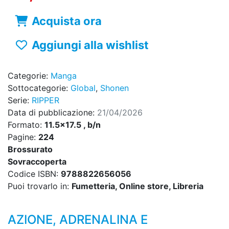
Acquista ora
Aggiungi alla wishlist
Categorie:
Manga
Sottocategorie:
Global
,
Shonen
Serie:
RIPPER
Data di pubblicazione:
21/04/2026
Formato:
11.5x17.5 , b/n
Pagine:
224
Brossurato
Sovraccoperta
Codice ISBN:
9788822656056
Puoi trovarlo in:
Fumetteria, Online store, Libreria
AZIONE, ADRENALINA E