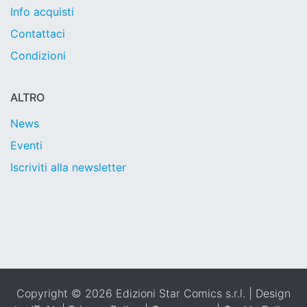
Info acquisti
Contattaci
Condizioni
ALTRO
News
Eventi
Iscriviti alla newsletter
Copyright © 2026 Edizioni Star Comics s.r.l. | Design