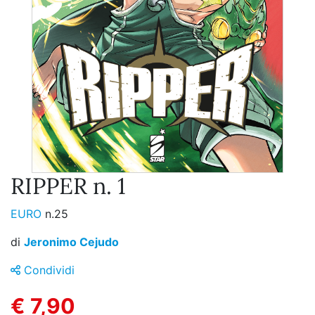
RIPPER n. 1
EURO
n.25
di
Jeronimo Cejudo
Condividi
€ 7,90