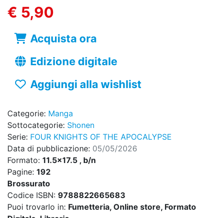
€ 5,90
Acquista ora
Edizione digitale
Aggiungi alla wishlist
Categorie:
Manga
Sottocategorie:
Shonen
Serie:
FOUR KNIGHTS OF THE APOCALYPSE
Data di pubblicazione:
05/05/2026
Formato:
11.5x17.5 , b/n
Pagine:
192
Brossurato
Codice ISBN:
9788822665683
Puoi trovarlo in:
Fumetteria, Online store, Formato