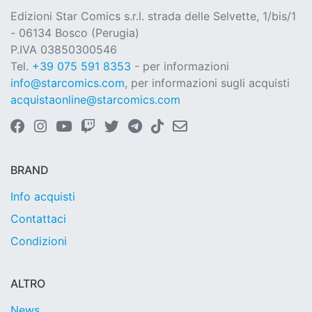
Edizioni Star Comics s.r.l. strada delle Selvette, 1/bis/1
- 06134 Bosco (Perugia)
P.IVA 03850300546
Tel.
+39 075 591 8353
- per informazioni
info@starcomics.com
, per informazioni sugli acquisti
acquistaonline@starcomics.com
BRAND
Info acquisti
Contattaci
Condizioni
ALTRO
News