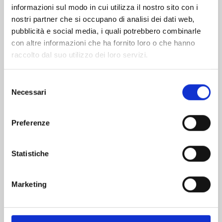
informazioni sul modo in cui utilizza il nostro sito con i
nostri partner che si occupano di analisi dei dati web,
pubblicità e social media, i quali potrebbero combinarle
con altre informazioni che ha fornito loro o che hanno
raccolto dal suo utilizzo dei loro servizi.
Selezione
Necessari
del
consenso
Preferenze
FOUR KNIGHTS OF THE APOCALYPSE n. 23
Statistiche
01/09/2026
Marketing
€ 5,90