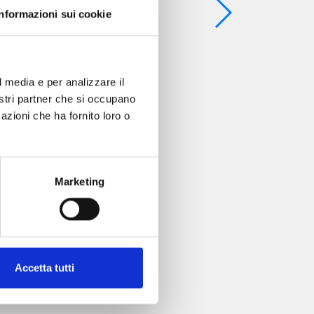
Informazioni sui cookie
l media e per analizzare il
nostri partner che si occupano
azioni che ha fornito loro o
Marketing
Accetta tutti