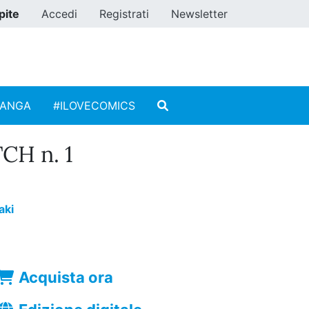
pite
Accedi
Registrati
Newsletter
MANGA
#ILOVECOMICS
CH n. 1
aki
Acquista ora