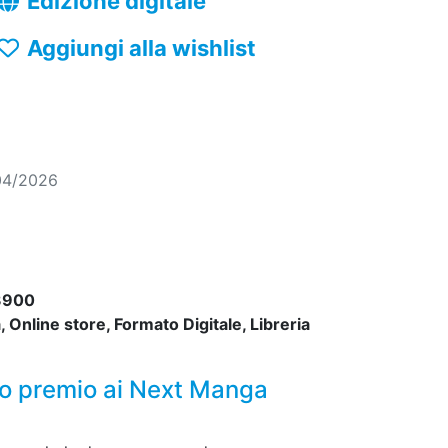
Edizione digitale
Aggiungi alla wishlist
04/2026
3900
 Online store, Formato Digitale, Libreria
mo premio ai Next Manga