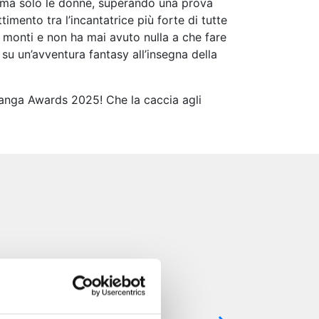
, ma solo le donne, superando una prova
imento tra l’incantatrice più forte di tutte
ui monti e non ha mai avuto nulla a che fare
su un’avventura fantasy all’insegna della
Manga Awards 2025! Che la caccia agli