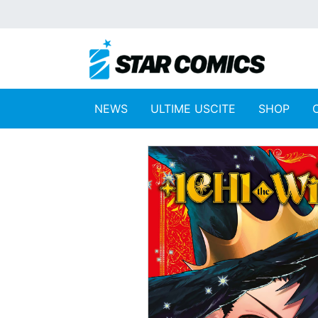
NEWS
ULTIME USCITE
SHOP