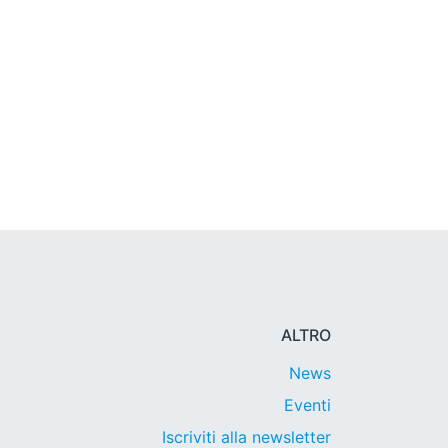
ALTRO
News
Eventi
Iscriviti alla newsletter