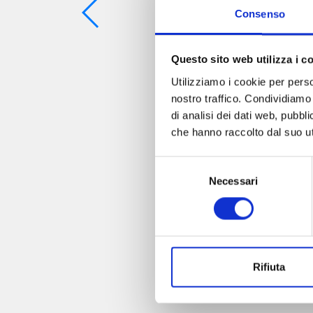
Consenso
Questo sito web utilizza i c
Utilizziamo i cookie per perso
nostro traffico. Condividiamo 
di analisi dei dati web, pubbl
che hanno raccolto dal suo uti
Selezione
Necessari
del
consenso
Rifiuta