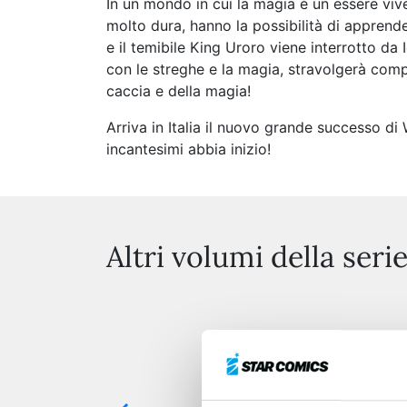
In un mondo in cui la magia è un essere vi
molto dura, hanno la possibilità di apprende
e il temibile King Uroro viene interrotto da 
con le streghe e la magia, stravolgerà compl
caccia e della magia!
Arriva in Italia il nuovo grande successo 
incantesimi abbia inizio!
Altri volumi della seri