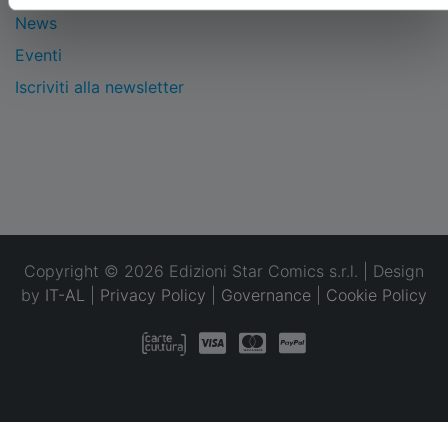
News
Eventi
Iscriviti alla newsletter
Copyright © 2026 Edizioni Star Comics s.r.l. | Design
by
IT-AL
|
Privacy Policy
|
Governance
|
Cookie Policy