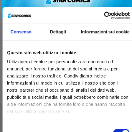
Consenso
Dettagli
Informazioni sui cookie
RIPPER n. 1
Questo sito web utilizza i cookie
Utilizziamo i cookie per personalizzare contenuti ed
annunci, per fornire funzionalità dei social media e per
21/04/2026
analizzare il nostro traffico. Condividiamo inoltre
informazioni sul modo in cui utilizza il nostro sito con i
€ 7,90
nostri partner che si occupano di analisi dei dati web,
pubblicità e social media, i quali potrebbero combinarle con
altre informazioni che ha fornito loro o che hanno raccolto
dal suo utilizzo dei loro servizi.
Selezione