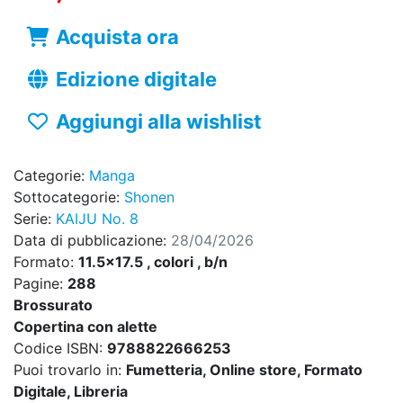
Acquista ora
Edizione digitale
Aggiungi alla wishlist
Categorie:
Manga
Sottocategorie:
Shonen
Serie:
KAIJU No. 8
Data di pubblicazione:
28/04/2026
Formato:
11.5x17.5 , colori , b/n
Pagine:
288
Brossurato
Copertina con alette
Codice ISBN:
9788822666253
Puoi trovarlo in:
Fumetteria, Online store, Formato
Digitale, Libreria