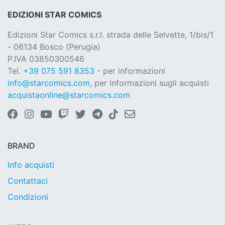
EDIZIONI STAR COMICS
Edizioni Star Comics s.r.l. strada delle Selvette, 1/bis/1
- 06134 Bosco (Perugia)
P.IVA 03850300546
Tel.
+39 075 591 8353
- per informazioni
info@starcomics.com
, per informazioni sugli acquisti
acquistaonline@starcomics.com
BRAND
Info acquisti
Contattaci
Condizioni