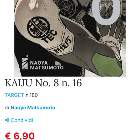
KAIJU No. 8 n. 16
TARGET
n.180
di
Naoya Matsumoto
Condividi
€ 6,90