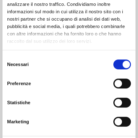
analizzare il nostro traffico. Condividiamo inoltre
informazioni sul modo in cui utilizza il nostro sito con i
nostri partner che si occupano di analisi dei dati web,
pubblicità e social media, i quali potrebbero combinarle
con altre informazioni che ha fornito loro o che hanno
raccolto dal suo utilizzo dei loro servizi.
Selezione
Necessari
del
consenso
Preferenze
KAIJU No. 8 n. 16
Statistiche
CELEBRATION EDITION
28/04/2026
Marketing
€ 19,90