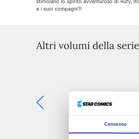
stimolano lo spirito avventuroso di Rufy, m
e i suoi compagni?!
Altri volumi della seri
Consenso