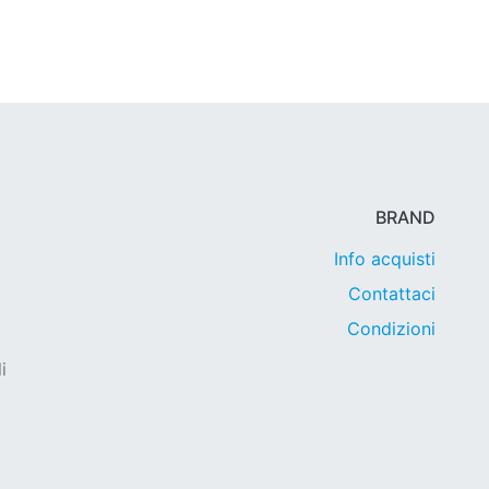
BRAND
Info acquisti
Contattaci
Condizioni
i