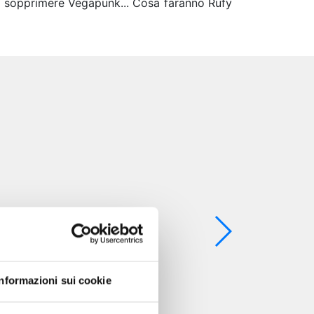
 di sopprimere Vegapunk... Cosa faranno Rufy
Informazioni sui cookie