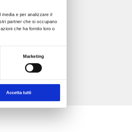
l media e per analizzare il
nostri partner che si occupano
azioni che ha fornito loro o
Marketing
Accetta tutti