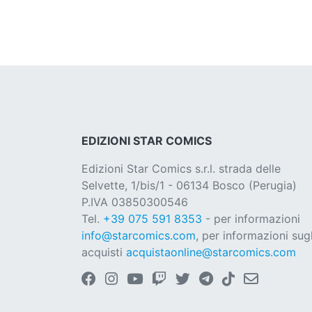
EDIZIONI STAR COMICS
Edizioni Star Comics s.r.l. strada delle
Selvette, 1/bis/1 - 06134 Bosco (Perugia)
P.IVA 03850300546
Tel.
+39 075 591 8353
- per informazioni
info@starcomics.com
, per informazioni sugl
acquisti
acquistaonline@starcomics.com