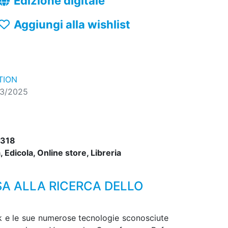
Edizione digitale
Aggiungi alla wishlist
TION
03/2025
318
 Edicola, Online store, Libreria
SA ALLA RICERCA DELLO
unk e le sue numerose tecnologie sconosciute