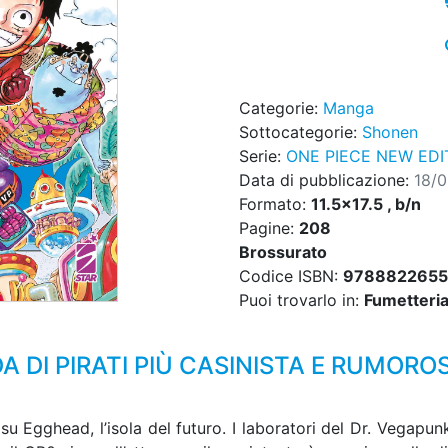
Categorie:
Manga
Sottocategorie:
Shonen
Serie:
ONE PIECE NEW EDI
Data di pubblicazione:
18/
Formato:
11.5x17.5 , b/n
Pagine:
208
Brossurato
Codice ISBN:
9788822655
Puoi trovarlo in:
Fumetteria,
 DI PIRATI PIÙ CASINISTA E RUMORO
su Egghead, l’isola del futuro. I laboratori del Dr. Vegap