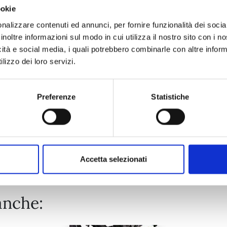
ookie
ONE PIECE NEW EDITION n. 111
nalizzare contenuti ed annunci, per fornire funzionalità dei socia
inoltre informazioni sul modo in cui utilizza il nostro sito con i 
icità e social media, i quali potrebbero combinarle con altre inform
25/08/2026
lizzo dei loro servizi.
€ 5,90
Preferenze
Statistiche
Mostra tutto
Accetta selezionati
anche: