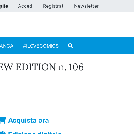
pite
Accedi
Registrati
Newsletter
MANGA
#ILOVECOMICS
EW EDITION n. 106
Acquista ora