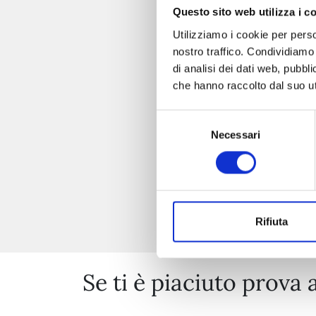
Questo sito web utilizza i c
Utilizziamo i cookie per perso
nostro traffico. Condividiamo 
di analisi dei dati web, pubbl
che hanno raccolto dal suo uti
Selezione
Necessari
del
consenso
Rifiuta
Se ti è piaciuto prova 