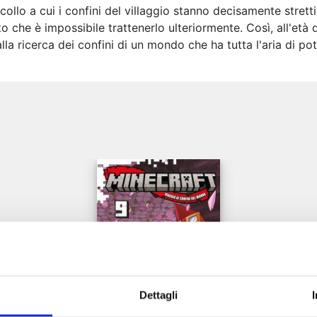
lo a cui i confini del villaggio stanno decisamente stretti
che è impossibile trattenerlo ulteriormente. Così, all'età di
la ricerca dei confini di un mondo che ha tutta l'aria di pot
e
Dettagli