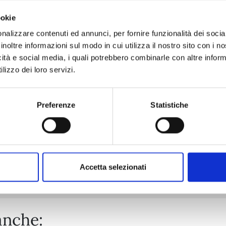
ookie
nalizzare contenuti ed annunci, per fornire funzionalità dei socia
MINECRAFT - VIAGGIO AI CONFINI DEL MONDO n. 9
inoltre informazioni sul modo in cui utilizza il nostro sito con i 
icità e social media, i quali potrebbero combinarle con altre inform
lizzo dei loro servizi.
16/06/2026
€ 5,90
Preferenze
Statistiche
Mostra tutto
Accetta selezionati
anche: