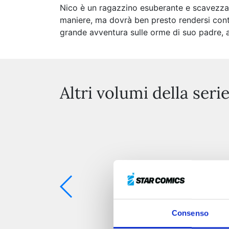
Nico è un ragazzino esuberante e scavezzacol
maniere, ma dovrà ben presto rendersi conto 
grande avventura sulle orme di suo padre, al
Altri volumi della seri
Consenso