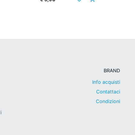
BRAND
Info acquisti
Contattaci
Condizioni
i