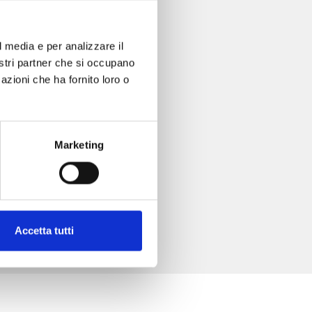
l media e per analizzare il
nostri partner che si occupano
azioni che ha fornito loro o
Marketing
Accetta tutti