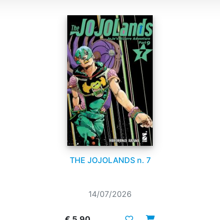
THE JOJOLANDS n. 7
14/07/2026
€ 5,90