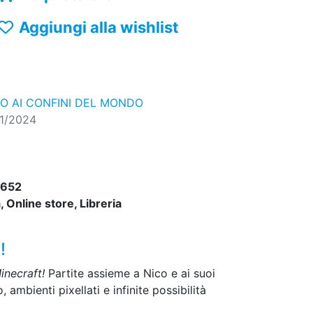
Aggiungi alla wishlist
IO AI CONFINI DEL MONDO
11/2024
652
 Online store, Libreria
!
inecraft!
Partite assieme a Nico e ai suoi
mbienti pixellati e infinite possibilità