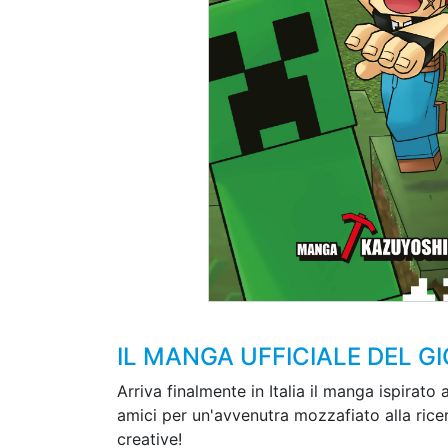
IL MANGA UFFICIALE DEL G
Arriva finalmente in Italia il manga ispirato
amici per un'avvenutra mozzafiato alla ricer
creative!