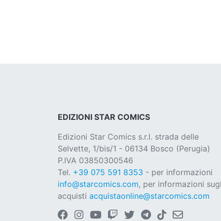
EDIZIONI STAR COMICS
Edizioni Star Comics s.r.l. strada delle
Selvette, 1/bis/1 - 06134 Bosco (Perugia)
P.IVA 03850300546
Tel.
+39 075 591 8353
- per informazioni
info@starcomics.com
, per informazioni sugl
acquisti
acquistaonline@starcomics.com